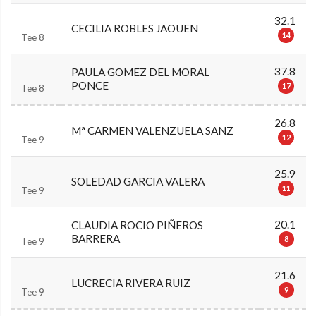
32.1
CECILIA ROBLES JAOUEN
14
Tee 8
37.8
PAULA GOMEZ DEL MORAL
PONCE
17
Tee 8
26.8
Mª CARMEN VALENZUELA SANZ
12
Tee 9
25.9
SOLEDAD GARCIA VALERA
11
Tee 9
20.1
CLAUDIA ROCIO PIÑEROS
BARRERA
8
Tee 9
21.6
LUCRECIA RIVERA RUIZ
9
Tee 9