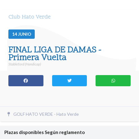
Club Hato Verde
14
JUNIO
FINAL LIGA DE DAMAS -
Primera Vuelta
Stableford (Handicap)
GOLF HATO VERDE - Hato Verde
Plazas disponibles
Según reglamento