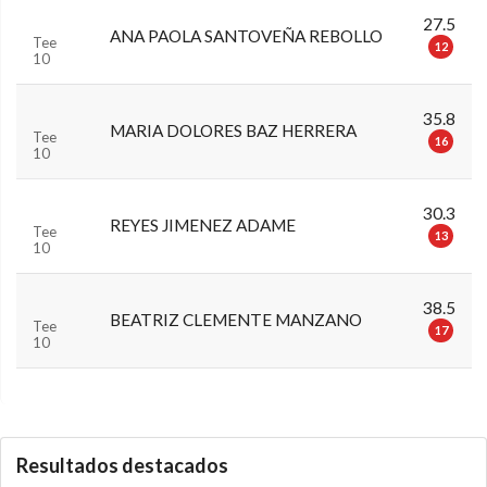
27.5
ANA PAOLA SANTOVEÑA REBOLLO
Tee
12
10
35.8
MARIA DOLORES BAZ HERRERA
Tee
16
10
30.3
REYES JIMENEZ ADAME
Tee
13
10
38.5
BEATRIZ CLEMENTE MANZANO
Tee
17
10
0.0.0
Resultados destacados