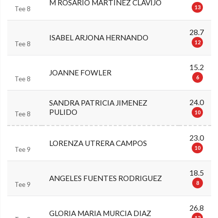
M ROSARIO MARTINEZ CLAVIJO
13
Tee 8
28.7
ISABEL ARJONA HERNANDO
12
Tee 8
15.2
JOANNE FOWLER
6
Tee 8
24.0
SANDRA PATRICIA JIMENEZ
PULIDO
10
Tee 8
23.0
LORENZA UTRERA CAMPOS
10
Tee 9
18.5
ANGELES FUENTES RODRIGUEZ
8
Tee 9
26.8
GLORIA MARIA MURCIA DIAZ
12