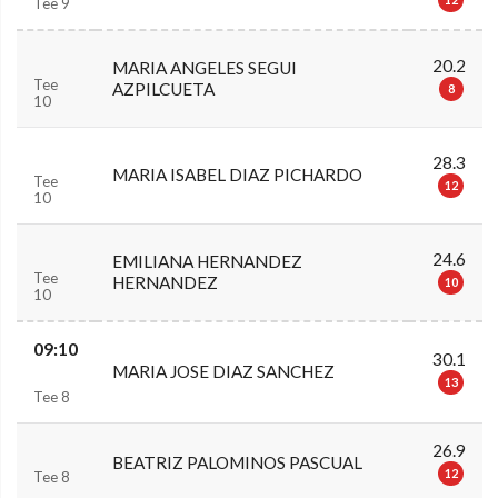
Tee 9
20.2
MARIA ANGELES SEGUI
Tee
AZPILCUETA
8
10
28.3
MARIA ISABEL DIAZ PICHARDO
Tee
12
10
24.6
EMILIANA HERNANDEZ
Tee
HERNANDEZ
10
10
09:10
30.1
MARIA JOSE DIAZ SANCHEZ
13
Tee 8
26.9
BEATRIZ PALOMINOS PASCUAL
12
Tee 8