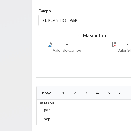
Campo
EL PLANTIO - P&P
Masculino
-
-
Valor de Campo
Valor S
hoyo
1
2
3
4
5
6
metros
par
hcp