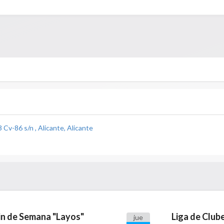
 Cv-86 s/n , Alicante, Alicante
in de Semana "Layos"
jue