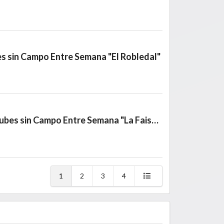
es sin Campo Entre Semana "El Robledal"
Torneo de Clubes sin Campo Entre Semana "La Faisanera"
1
2
3
4