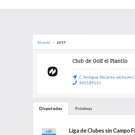
Alicante
LV57
Club de Golf el Plantio
C Antigua Alicante-elche,km 3
965189115
Disputadas
Próximas
Liga de Clubes sin Campo F
sáb