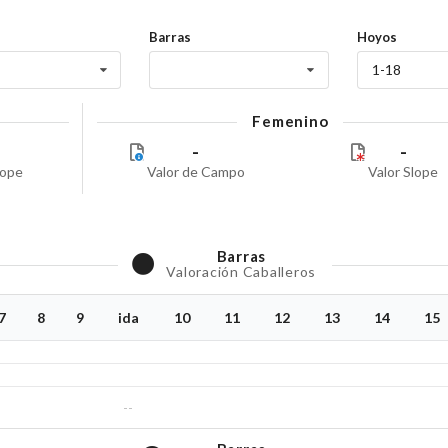
Barras
Hoyos
1-18
Femenino
-
-
lope
Valor de Campo
Valor Slope
Barras
Valoración Caballeros
7
8
9
ida
10
11
12
13
14
15
--