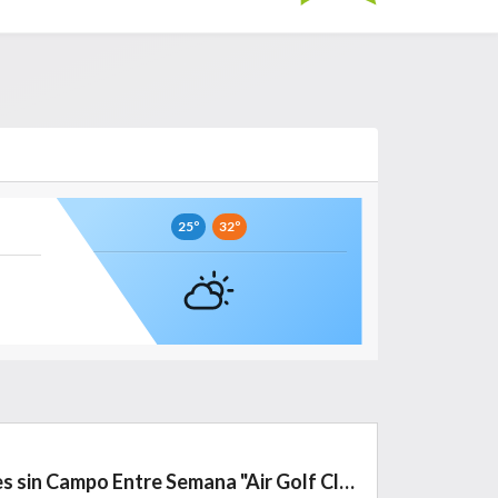
25º
32º
Liga de Clubes sin Campo Entre Semana "Air Golf Club"