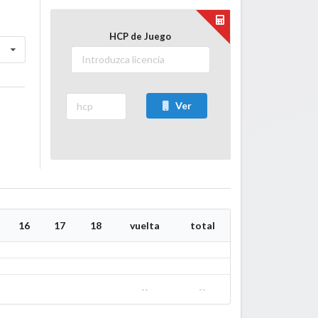
HCP de Juego
Ver
16
17
18
vuelta
total
--
--