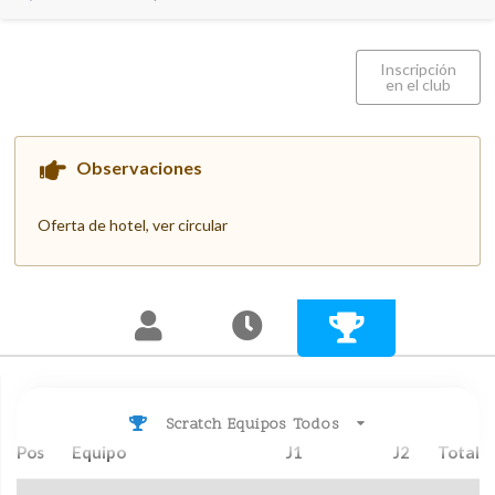
Inscripción
en el club
Observaciones
Oferta de hotel, ver circular
Scratch Equipos Todos
Pos
Equipo
J1
J2
Total