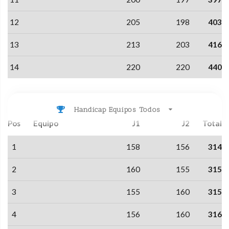
12
205
198
403
13
213
203
416
14
220
220
440
Handicap Equipos Todos
Pos
Equipo
J1
J2
Total
1
158
156
314
2
160
155
315
3
155
160
315
4
156
160
316