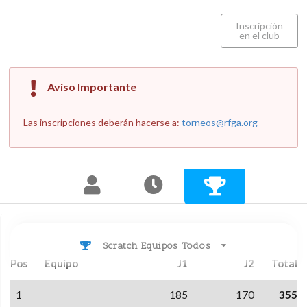
Inscripción
en el club
Aviso Importante
Las inscripciones deberán hacerse a:
torneos@rfga.org
Scratch Equipos Todos
Pos
Equipo
J1
J2
Total
1
185
170
355