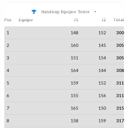
Handicap Equipos Todos
Pos
Equipo
J1
J2
Total
1
148
152
300
2
160
145
305
3
151
154
305
4
164
144
308
5
159
152
311
6
155
156
311
7
165
150
315
8
158
159
317