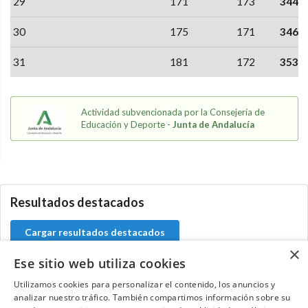
29
171
173
344
30
175
171
346
31
181
172
353
Actividad subvencionada por la Consejería de
Educación y Deporte -
Junta de Andalucía
0.0.0
Resultados destacados
Cargar resultados destacados
×
Ese sitio web utiliza cookies
Utilizamos cookies para personalizar el contenido, los anuncios y
analizar nuestro tráfico. También compartimos información sobre su
Contacta con el equipo de NextCaddy