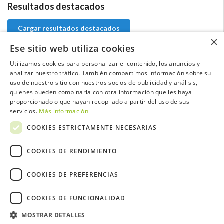
Resultados destacados
Cargar resultados destacados
×
Ese sitio web utiliza cookies
Utilizamos cookies para personalizar el contenido, los anuncios y
analizar nuestro tráfico. También compartimos información sobre su
Contacta con el equipo de NextCaddy
uso de nuestro sitio con nuestros socios de publicidad y análisis,
quienes pueden combinarla con otra información que les haya
Opina
Contacta
proporcionado o que hayan recopilado a partir del uso de sus
servicios.
Más información
COOKIES ESTRICTAMENTE NECESARIAS
COOKIES DE RENDIMIENTO
Trabaja con nosotros
COOKIES DE PREFERENCIAS
COOKIES DE FUNCIONALIDAD
MOSTRAR DETALLES
2026 ©NextCaddy.
Añade tu Widget NextCaddy