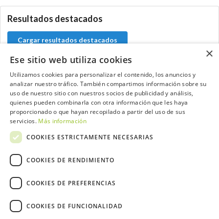
Resultados destacados
Cargar resultados destacados
×
Ese sitio web utiliza cookies
Utilizamos cookies para personalizar el contenido, los anuncios y
analizar nuestro tráfico. También compartimos información sobre su
Contacta con el equipo de NextCaddy
uso de nuestro sitio con nuestros socios de publicidad y análisis,
quienes pueden combinarla con otra información que les haya
Opina
Contacta
proporcionado o que hayan recopilado a partir del uso de sus
servicios.
Más información
COOKIES ESTRICTAMENTE NECESARIAS
COOKIES DE RENDIMIENTO
Trabaja con nosotros
COOKIES DE PREFERENCIAS
COOKIES DE FUNCIONALIDAD