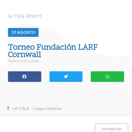
la Cala Resort
17
AGOSTO
Torneo Fundación LARF
Cornwall
Stableford (Handicap)
LA CALA - Campo America
Inscripción