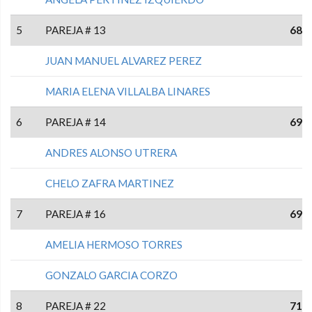
5
PAREJA # 13
68
JUAN MANUEL ALVAREZ PEREZ
MARIA ELENA VILLALBA LINARES
6
PAREJA # 14
69
ANDRES ALONSO UTRERA
CHELO ZAFRA MARTINEZ
7
PAREJA # 16
69
AMELIA HERMOSO TORRES
GONZALO GARCIA CORZO
8
PAREJA # 22
71