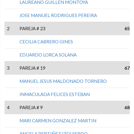
LAUREANO GUILLEN MONTOYA
JOSE MANUEL RODRIGUES PEREIRA
2
PAREJA # 23
65
CECILIA CABRERO GINES
EDUARDO LORCA SOLANA
3
PAREJA # 19
67
MANUEL JESUS MALDONADO TORNERO
INMACULADA FELICES ESTEBAN
4
PAREJA # 9
68
MARI CARMEN GONZALEZ MARTIN
ANGELA PERTIÑEZ IZQUIERDO