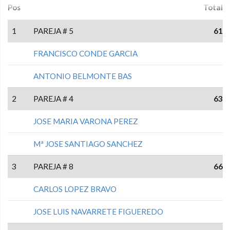
Pos
Total
1
PAREJA # 5
61
FRANCISCO CONDE GARCIA
ANTONIO BELMONTE BAS
2
PAREJA # 4
63
JOSE MARIA VARONA PEREZ
Mª JOSE SANTIAGO SANCHEZ
3
PAREJA # 8
66
CARLOS LOPEZ BRAVO
JOSE LUIS NAVARRETE FIGUEREDO