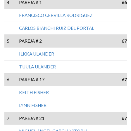
4
PAREJA # 1
66
FRANCISCO CERVILLA RODRIGUEZ
CARLOS BIANCHI RUIZ DEL PORTAL
5
PAREJA # 2
67
ILKKA ULANDER
TUULA ULANDER
6
PAREJA # 17
67
KEITH FISHER
LYNN FISHER
7
PAREJA # 21
67
MIGUEL ANGEL GARCIA VITORIA