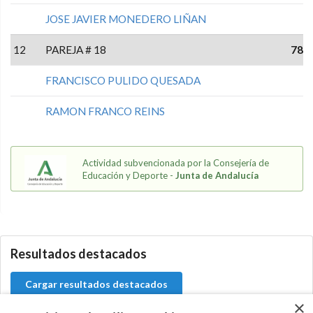
JOSE JAVIER MONEDERO LIÑAN
12
PAREJA # 18
78
FRANCISCO PULIDO QUESADA
RAMON FRANCO REINS
Actividad subvencionada por la Consejería de
Educación y Deporte -
Junta de Andalucía
5.9.36.1
Resultados destacados
Cargar resultados destacados
×