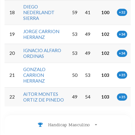
DIEGO
18
NEDERLANDT
59
41
100
+32
SIERRA
JORGE CARRION
19
53
49
102
+34
HERRANZ
IGNACIO ALFARO
20
53
49
102
+34
ORDINAS
GONZALO
21
CARRION
50
53
103
+35
HERRANZ
AITOR MONTES
22
49
54
103
+35
ORTIZ DE PINEDO
Handicap Masculino