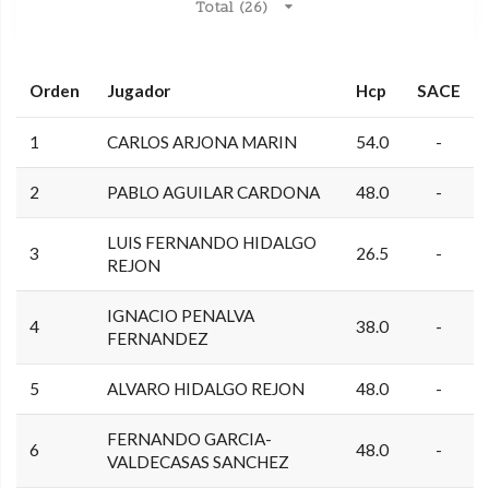
Total (26)
Orden
Jugador
Hcp
SACE
1
CARLOS ARJONA MARIN
54.0
-
2
PABLO AGUILAR CARDONA
48.0
-
LUIS FERNANDO HIDALGO
3
26.5
-
REJON
IGNACIO PENALVA
4
38.0
-
FERNANDEZ
5
ALVARO HIDALGO REJON
48.0
-
FERNANDO GARCIA-
6
48.0
-
VALDECASAS SANCHEZ