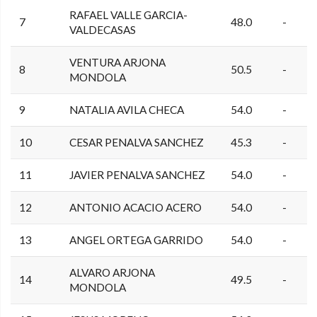
RAFAEL VALLE GARCIA-
7
48.0
-
VALDECASAS
VENTURA ARJONA
8
50.5
-
MONDOLA
9
NATALIA AVILA CHECA
54.0
-
10
CESAR PENALVA SANCHEZ
45.3
-
11
JAVIER PENALVA SANCHEZ
54.0
-
12
ANTONIO ACACIO ACERO
54.0
-
13
ANGEL ORTEGA GARRIDO
54.0
-
ALVARO ARJONA
14
49.5
-
MONDOLA