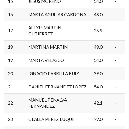
15
JESUS MORENO
54.0
-
16
MARTA AGUILAR CARDONA
48.0
-
ALEXIS MARTIN
17
36.9
-
GUTIERREZ
18
MARTINA MARTIN
48.0
-
19
MARTA VELASCO
54.0
-
20
IGNACIO PARRILLA RUIZ
39.0
-
21
DANIEL FERNANDEZ LOPEZ
54.0
-
MANUEL PENALVA
22
42.1
-
FERNANDEZ
23
OLALLA PEREZ LUQUE
99.0
-