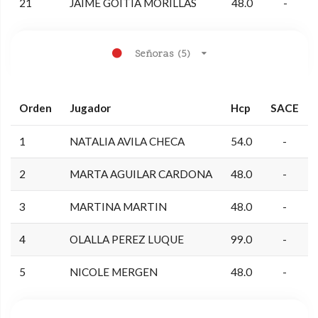
21
JAIME GOITIA MORILLAS
48.0
-
Señoras (5)
Orden
Jugador
Hcp
SACE
1
NATALIA AVILA CHECA
54.0
-
2
MARTA AGUILAR CARDONA
48.0
-
3
MARTINA MARTIN
48.0
-
4
OLALLA PEREZ LUQUE
99.0
-
5
NICOLE MERGEN
48.0
-