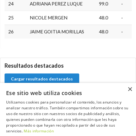
24
ADRIANA PEREZ LUQUE
99.0
-
25
NICOLE MERGEN
48.0
-
26
JAIME GOITIA MORILLAS
48.0
-
5.9.34.2
Resultados destacados
Cargar resultados destacados
×
Ese sitio web utiliza cookies
Utilizamos cookies para personalizar el contenido, los anuncios y
analizar nuestro tráfico. También compartimos información sobre su
Contacta con el equipo de NextCaddy
uso de nuestro sitio con nuestros socios de publicidad y análisis,
quienes pueden combinarla con otra información que les haya
Opina
Contacta
proporcionado o que hayan recopilado a partir del uso de sus
servicios.
Más información