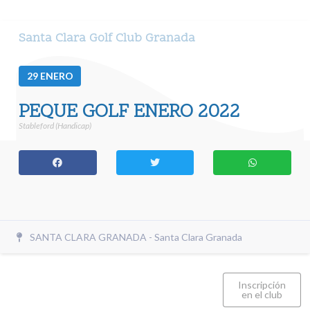
Santa Clara Golf Club Granada
29
ENERO
PEQUE GOLF ENERO 2022
Stableford (Handicap)
SANTA CLARA GRANADA - Santa Clara Granada
Inscripción
en el club