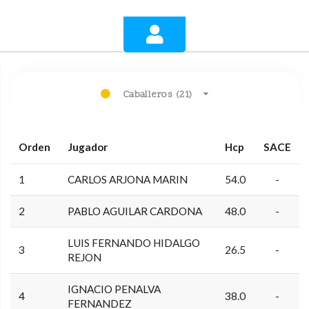
Caballeros (21)
Orden
Jugador
Hcp
SACE
1
CARLOS ARJONA MARIN
54.0
-
2
PABLO AGUILAR CARDONA
48.0
-
LUIS FERNANDO HIDALGO
3
26.5
-
REJON
IGNACIO PENALVA
4
38.0
-
FERNANDEZ