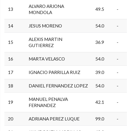
ALVARO ARJONA
13
49.5
-
MONDOLA
14
JESUS MORENO
54.0
-
ALEXIS MARTIN
15
36.9
-
GUTIERREZ
16
MARTA VELASCO
54.0
-
17
IGNACIO PARRILLA RUIZ
39.0
-
18
DANIEL FERNANDEZ LOPEZ
54.0
-
MANUEL PENALVA
19
42.1
-
FERNANDEZ
20
ADRIANA PEREZ LUQUE
99.0
-