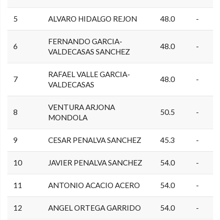
5
ALVARO HIDALGO REJON
48.0
-
FERNANDO GARCIA-
6
48.0
-
VALDECASAS SANCHEZ
RAFAEL VALLE GARCIA-
7
48.0
-
VALDECASAS
VENTURA ARJONA
8
50.5
-
MONDOLA
9
CESAR PENALVA SANCHEZ
45.3
-
10
JAVIER PENALVA SANCHEZ
54.0
-
11
ANTONIO ACACIO ACERO
54.0
-
12
ANGEL ORTEGA GARRIDO
54.0
-