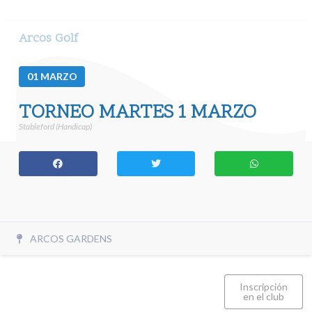
Arcos Golf
01
MARZO
TORNEO MARTES 1 MARZO
Stableford (Handicap)
ARCOS GARDENS
Inscripción
en el club