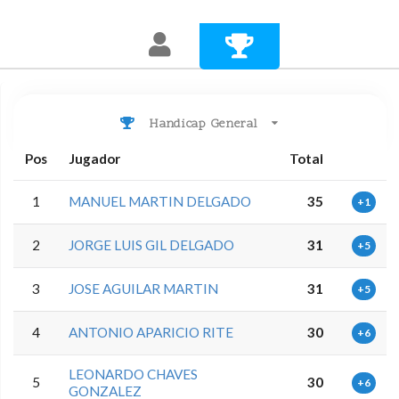
Handicap General
Pos
Jugador
Total
1
MANUEL MARTIN DELGADO
35
+1
2
JORGE LUIS GIL DELGADO
31
+5
3
JOSE AGUILAR MARTIN
31
+5
4
ANTONIO APARICIO RITE
30
+6
LEONARDO CHAVES
5
30
+6
GONZALEZ