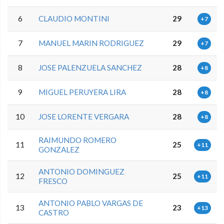
6
CLAUDIO MONTINI
29
+7
7
MANUEL MARIN RODRIGUEZ
29
+7
8
JOSE PALENZUELA SANCHEZ
28
+8
9
MIGUEL PERUYERA LIRA
28
+8
10
JOSE LORENTE VERGARA
28
+8
RAIMUNDO ROMERO
11
25
+11
GONZALEZ
ANTONIO DOMINGUEZ
12
25
+11
FRESCO
ANTONIO PABLO VARGAS DE
13
23
+13
CASTRO