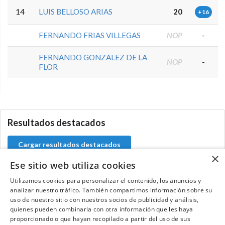
14
LUIS BELLOSO ARIAS
20
+16
FERNANDO FRIAS VILLEGAS
NOP
-
FERNANDO GONZALEZ DE LA
NOP
-
FLOR
5.9.34.2
Resultados destacados
Cargar resultados destacados
×
Ese sitio web utiliza cookies
Utilizamos cookies para personalizar el contenido, los anuncios y
analizar nuestro tráfico. También compartimos información sobre su
Contacta con el equipo de NextCaddy
uso de nuestro sitio con nuestros socios de publicidad y análisis,
quienes pueden combinarla con otra información que les haya
Opina
Contacta
proporcionado o que hayan recopilado a partir del uso de sus