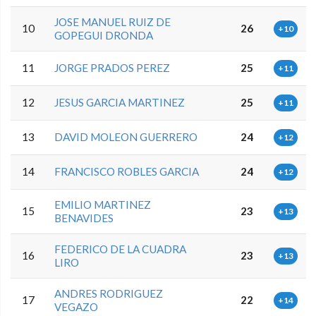
JOSE MANUEL RUIZ DE
10
26
+10
GOPEGUI DRONDA
11
JORGE PRADOS PEREZ
25
+11
12
JESUS GARCIA MARTINEZ
25
+11
13
DAVID MOLEON GUERRERO
24
+12
14
FRANCISCO ROBLES GARCIA
24
+12
EMILIO MARTINEZ
15
23
+13
BENAVIDES
FEDERICO DE LA CUADRA
16
23
+13
LIRO
ANDRES RODRIGUEZ
17
22
+14
VEGAZO