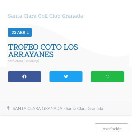
Santa Clara Golf Club Granada
23
ABRIL
TROFEO COTO LOS
ARRAYANES
Stableford (Handicap)
SANTA CLARA GRANADA - Santa Clara Granada
Inscripción