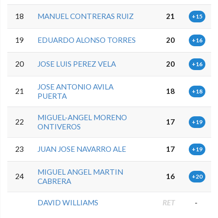
18
MANUEL CONTRERAS RUIZ
21
+15
19
EDUARDO ALONSO TORRES
20
+16
20
JOSE LUIS PEREZ VELA
20
+16
JOSE ANTONIO AVILA
21
18
+18
PUERTA
MIGUEL-ANGEL MORENO
22
17
+19
ONTIVEROS
23
JUAN JOSE NAVARRO ALE
17
+19
MIGUEL ANGEL MARTIN
24
16
+20
CABRERA
DAVID WILLIAMS
RET
-