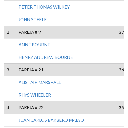
PETER THOMAS WILKEY
JOHN STEELE
2
PAREJA # 9
37
ANNE BOURNE
HENRY ANDREW BOURNE
3
PAREJA # 21
36
ALISTAIR MARSHALL
RHYS WHEELER
4
PAREJA # 22
35
JUAN CARLOS BARBERO MAESO