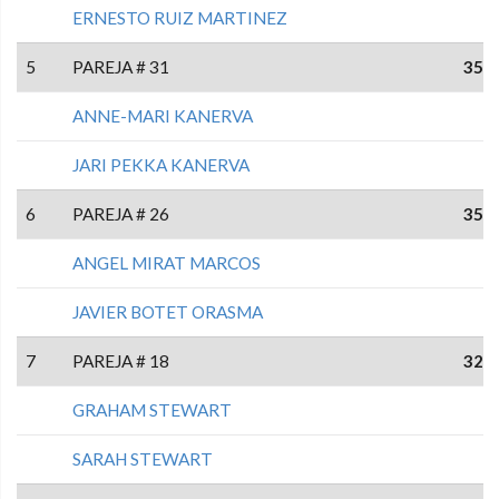
ERNESTO RUIZ MARTINEZ
5
PAREJA # 31
35
ANNE-MARI KANERVA
JARI PEKKA KANERVA
6
PAREJA # 26
35
ANGEL MIRAT MARCOS
JAVIER BOTET ORASMA
7
PAREJA # 18
32
GRAHAM STEWART
SARAH STEWART