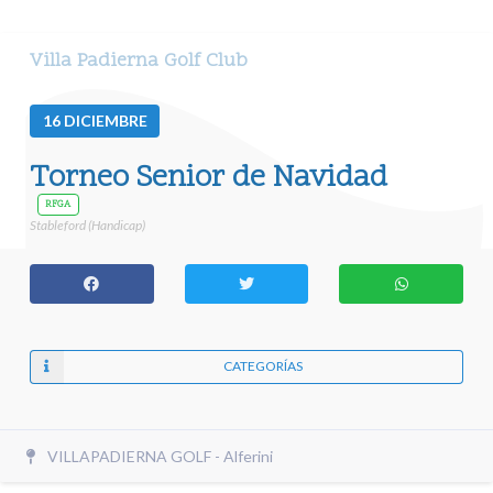
Villa Padierna Golf Club
16
DICIEMBRE
Torneo Senior de Navidad
RFGA
Stableford (Handicap)
CATEGORÍAS
VILLAPADIERNA GOLF - Alferini