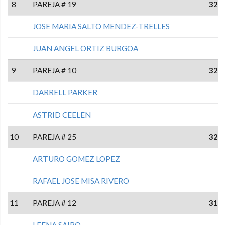
8
PAREJA # 19
32
JOSE MARIA SALTO MENDEZ-TRELLES
JUAN ANGEL ORTIZ BURGOA
9
PAREJA # 10
32
DARRELL PARKER
ASTRID CEELEN
10
PAREJA # 25
32
ARTURO GOMEZ LOPEZ
RAFAEL JOSE MISA RIVERO
11
PAREJA # 12
31
LEENA SAIRO