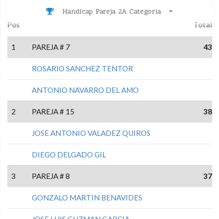
Handicap Pareja 2A Categoria
Pos
Total
1
PAREJA # 7
43
ROSARIO SANCHEZ TENTOR
ANTONIO NAVARRO DEL AMO
2
PAREJA # 15
38
JOSE ANTONIO VALADEZ QUIROS
DIEGO DELGADO GIL
3
PAREJA # 8
37
GONZALO MARTIN BENAVIDES
JOSE LUIS GUZMAN GARCIA