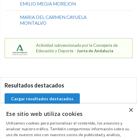
EMILIO MEGIA MOREJON
MARIA DEL CARMEN CAYUELA
MONTALVO
Actividad subvencionada por la Consejería de
Educación y Deporte -
Junta de Andalucía
5.9.46.1
Resultados destacados
Cargar resultados destacados
×
Ese sitio web utiliza cookies
Utilizamos cookies para personalizar el contenido, los anuncios y
Contacta con el equipo de NextCaddy
analizar nuestro tráfico. También compartimos información sobre su
uso de nuestro sitio con nuestros socios de publicidad y análisis,