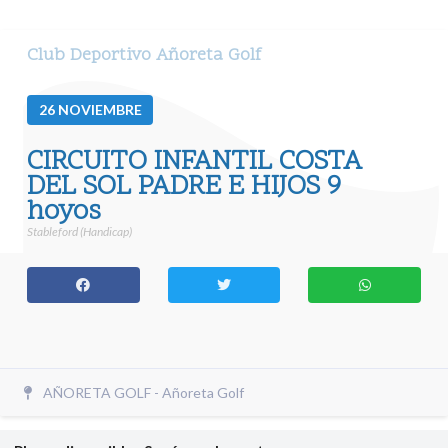
Club Deportivo Añoreta Golf
26
NOVIEMBRE
CIRCUITO INFANTIL COSTA
DEL SOL PADRE E HIJOS 9
hoyos
Stableford (Handicap)
AÑORETA GOLF - Añoreta Golf