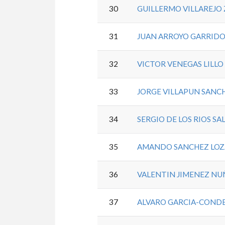
30
GUILLERMO VILLAREJO
31
JUAN ARROYO GARRID
32
VICTOR VENEGAS LILLO
33
JORGE VILLAPUN SANC
34
SERGIO DE LOS RIOS S
35
AMANDO SANCHEZ LO
36
VALENTIN JIMENEZ NU
37
ALVARO GARCIA-COND