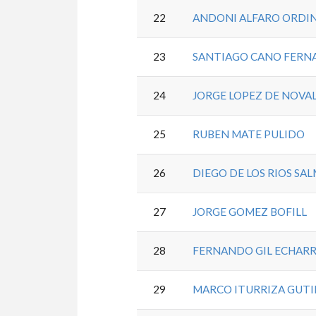
22
ANDONI ALFARO ORDI
23
SANTIAGO CANO FERN
24
JORGE LOPEZ DE NOVA
25
RUBEN MATE PULIDO
26
DIEGO DE LOS RIOS SA
27
JORGE GOMEZ BOFILL
28
FERNANDO GIL ECHARR
29
MARCO ITURRIZA GUTI