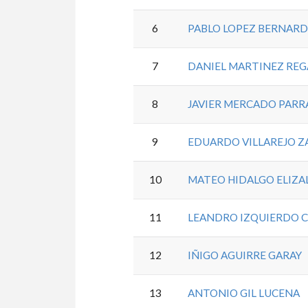
6
PABLO LOPEZ BERNAR
7
DANIEL MARTINEZ REG
8
JAVIER MERCADO PARR
9
EDUARDO VILLAREJO Z
10
MATEO HIDALGO ELIZA
11
LEANDRO IZQUIERDO 
12
IÑIGO AGUIRRE GARAY
13
ANTONIO GIL LUCENA