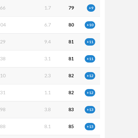
66
1.7
79
+9
04
6.7
80
+10
29
9.4
81
+11
38
3.1
81
+11
10
2.3
82
+12
31
1.1
82
+12
98
3.8
83
+13
88
8.1
85
+15