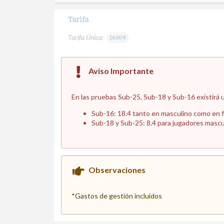
Tarifa
Tarifa Única:
16.00 €
Aviso Importante
En las pruebas Sub-25, Sub-18 y Sub-16 existirá u
Sub-16: 18.4 tanto en masculino como en 
Sub-18 y Sub-25: 8.4 para jugadores mascul
Observaciones
*Gastos de gestión incluidos