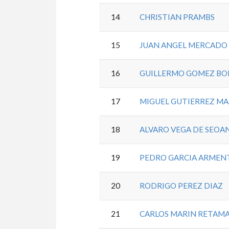
14
CHRISTIAN PRAMBS
15
JUAN ANGEL MERCADO
16
GUILLERMO GOMEZ BOF
17
MIGUEL GUTIERREZ M
18
ALVARO VEGA DE SEOAN
19
PEDRO GARCIA ARMEN
20
RODRIGO PEREZ DIAZ
21
CARLOS MARIN RETAM