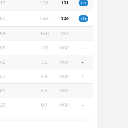
10
20.6
101
+31
80
26.3
106
+36
98
16.0
DES
-
95
+0.8
NOP
-
42
5.1
NOP
-
67
6.9
NOP
-
60
9.6
NOP
-
25
0.9
NOP
-