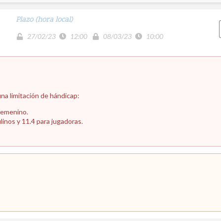
Plazo (hora local)
27/02/23
12:00
08/03/23
10:00
na limitación de hándicap:
femenino.
inos y 11.4 para jugadoras.