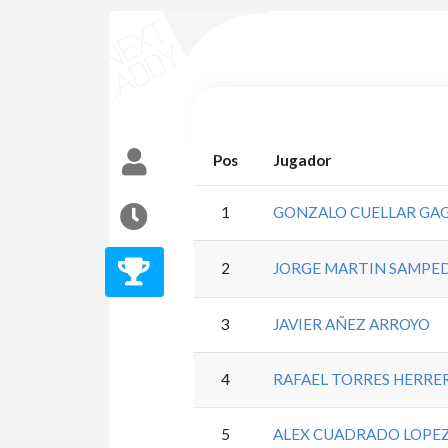
Pos
Jugador
1
GONZALO CUELLAR GA
2
JORGE MARTIN SAMPE
3
JAVIER AÑEZ ARROYO
4
RAFAEL TORRES HERRE
5
ALEX CUADRADO LOPE