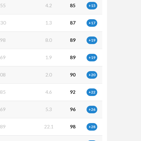
55
4.2
85
+15
30
1.3
87
+17
98
8.0
89
+19
69
1.9
89
+19
08
2.0
90
+20
85
4.6
92
+22
69
5.3
96
+26
89
22.1
98
+28