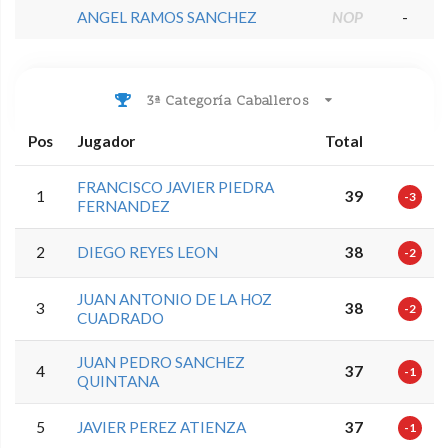
ANGEL RAMOS SANCHEZ
NOP
-
3ª Categoría Caballeros
Pos
Jugador
Total
FRANCISCO JAVIER PIEDRA
1
39
-3
FERNANDEZ
2
DIEGO REYES LEON
38
-2
JUAN ANTONIO DE LA HOZ
3
38
-2
CUADRADO
JUAN PEDRO SANCHEZ
4
37
-1
QUINTANA
5
JAVIER PEREZ ATIENZA
37
-1