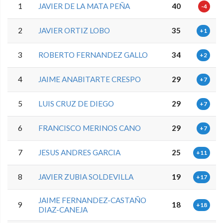
1
JAVIER DE LA MATA PEÑA
40
-4
2
JAVIER ORTIZ LOBO
35
+1
3
ROBERTO FERNANDEZ GALLO
34
+2
4
JAIME ANABITARTE CRESPO
29
+7
5
LUIS CRUZ DE DIEGO
29
+7
6
FRANCISCO MERINOS CANO
29
+7
7
JESUS ANDRES GARCIA
25
+11
8
JAVIER ZUBIA SOLDEVILLA
19
+17
JAIME FERNANDEZ-CASTAÑO
9
18
+18
DIAZ-CANEJA