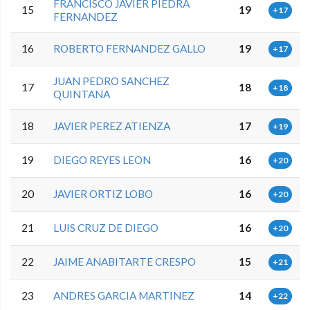
FRANCISCO JAVIER PIEDRA
15
19
+17
FERNANDEZ
16
ROBERTO FERNANDEZ GALLO
19
+17
JUAN PEDRO SANCHEZ
17
18
+18
QUINTANA
18
JAVIER PEREZ ATIENZA
17
+19
19
DIEGO REYES LEON
16
+20
20
JAVIER ORTIZ LOBO
16
+20
21
LUIS CRUZ DE DIEGO
16
+20
22
JAIME ANABITARTE CRESPO
15
+21
23
ANDRES GARCIA MARTINEZ
14
+22