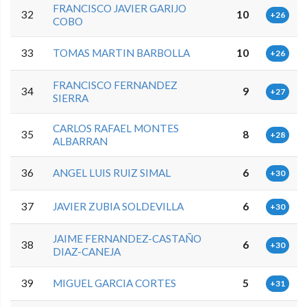
FRANCISCO JAVIER GARIJO
32
10
+26
COBO
33
TOMAS MARTIN BARBOLLA
10
+26
FRANCISCO FERNANDEZ
34
9
+27
SIERRA
CARLOS RAFAEL MONTES
35
8
+28
ALBARRAN
36
ANGEL LUIS RUIZ SIMAL
6
+30
37
JAVIER ZUBIA SOLDEVILLA
6
+30
JAIME FERNANDEZ-CASTAÑO
38
6
+30
DIAZ-CANEJA
39
MIGUEL GARCIA CORTES
5
+31