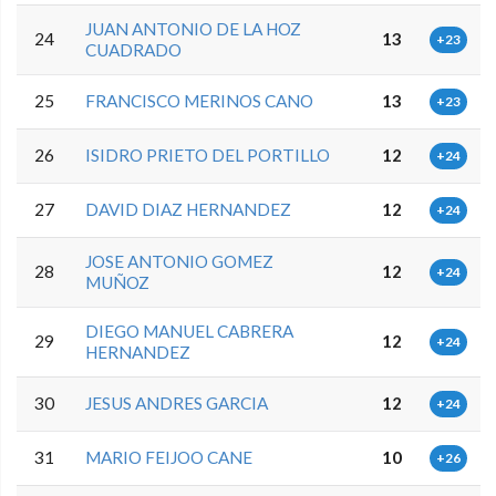
JUAN ANTONIO DE LA HOZ
24
13
+23
CUADRADO
25
FRANCISCO MERINOS CANO
13
+23
26
ISIDRO PRIETO DEL PORTILLO
12
+24
27
DAVID DIAZ HERNANDEZ
12
+24
JOSE ANTONIO GOMEZ
28
12
+24
MUÑOZ
DIEGO MANUEL CABRERA
29
12
+24
HERNANDEZ
30
JESUS ANDRES GARCIA
12
+24
31
MARIO FEIJOO CANE
10
+26