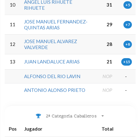
ANGEL LUIS RIHUETE
10
31
+5
RIHUETE
JOSE MANUEL FERNANDEZ-
11
29
+7
QUINTAS ARIAS
JOSE MANUEL ALVAREZ
12
28
+8
VALVERDE
13
JUAN LANDALUCE ARIAS
21
+15
ALFONSO DEL RIO LAVIN
NOP
-
ANTONIO ALONSO PRIETO
NOP
-
2ª Categoría Caballeros
Pos
Jugador
Total