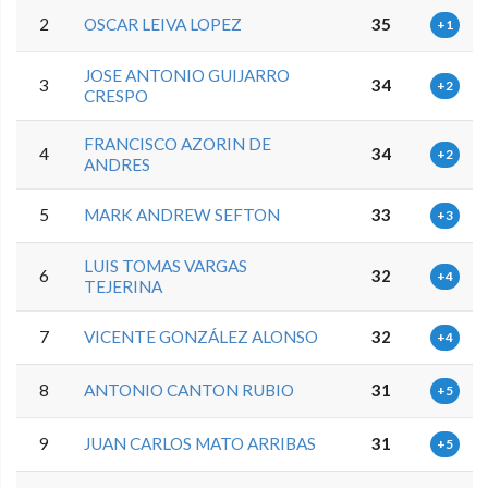
2
OSCAR LEIVA LOPEZ
35
+1
JOSE ANTONIO GUIJARRO
3
34
+2
CRESPO
FRANCISCO AZORIN DE
4
34
+2
ANDRES
5
MARK ANDREW SEFTON
33
+3
LUIS TOMAS VARGAS
6
32
+4
TEJERINA
7
VICENTE GONZÁLEZ ALONSO
32
+4
8
ANTONIO CANTON RUBIO
31
+5
9
JUAN CARLOS MATO ARRIBAS
31
+5