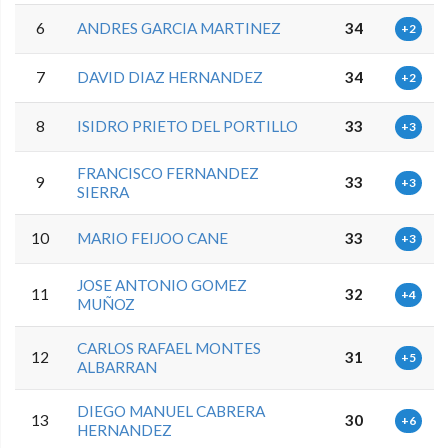
6
ANDRES GARCIA MARTINEZ
34
+2
7
DAVID DIAZ HERNANDEZ
34
+2
8
ISIDRO PRIETO DEL PORTILLO
33
+3
FRANCISCO FERNANDEZ
9
33
+3
SIERRA
10
MARIO FEIJOO CANE
33
+3
JOSE ANTONIO GOMEZ
11
32
+4
MUÑOZ
CARLOS RAFAEL MONTES
12
31
+5
ALBARRAN
DIEGO MANUEL CABRERA
13
30
+6
HERNANDEZ