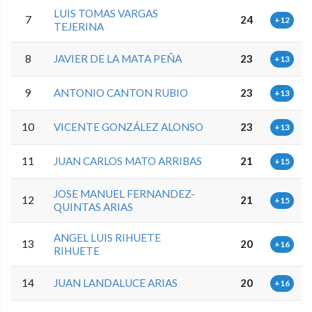
LUIS TOMAS VARGAS
7
24
+12
TEJERINA
8
JAVIER DE LA MATA PEÑA
23
+13
9
ANTONIO CANTON RUBIO
23
+13
10
VICENTE GONZÁLEZ ALONSO
23
+13
11
JUAN CARLOS MATO ARRIBAS
21
+15
JOSE MANUEL FERNANDEZ-
12
21
+15
QUINTAS ARIAS
ANGEL LUIS RIHUETE
13
20
+16
RIHUETE
14
JUAN LANDALUCE ARIAS
20
+16