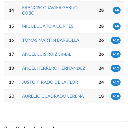
FRANCISCO JAVIER GARIJO
14
28
+8
COBO
15
MIGUEL GARCIA CORTES
28
+8
16
TOMAS MARTIN BARBOLLA
26
+10
17
ANGEL LUIS RUIZ SIMAL
26
+10
18
ANGEL HERRERO HERNANDEZ
24
+12
19
JUSTO TIRADO DE LA FLOR
24
+12
20
AURELIO CUADRADO LERENA
18
+18
0.0.0