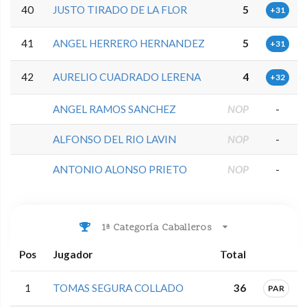
40
JUSTO TIRADO DE LA FLOR
5
+31
41
ANGEL HERRERO HERNANDEZ
5
+31
42
AURELIO CUADRADO LERENA
4
+32
ANGEL RAMOS SANCHEZ
NOP
-
ALFONSO DEL RIO LAVIN
NOP
-
ANTONIO ALONSO PRIETO
NOP
-
1ª Categoría Caballeros
Pos
Jugador
Total
1
TOMAS SEGURA COLLADO
36
PAR