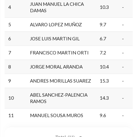
JUAN MANUEL LA CHICA
4
10.3
-
DAMAS
5
ALVARO LOPEZ MUÑOZ
9.7
-
6
JOSE LUIS MARTIN GIL
6.7
-
7
FRANCISCO MARTIN ORTI
7.2
-
8
JORGE MORAL ARANDA
10.4
-
9
ANDRES MORILLAS SUAREZ
15.3
-
ABEL SANCHEZ-PALENCIA
10
14.3
-
RAMOS
11
MANUEL SOUSA MUROS
9.6
-