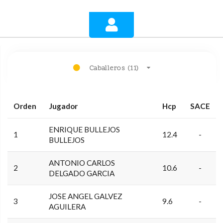
Caballeros (11)
Orden
Jugador
Hcp
SACE
ENRIQUE BULLEJOS
1
12.4
-
BULLEJOS
ANTONIO CARLOS
2
10.6
-
DELGADO GARCIA
JOSE ANGEL GALVEZ
3
9.6
-
AGUILERA