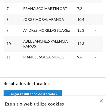
7
FRANCISCO MARTIN ORTI
7.2
-
8
JORGE MORAL ARANDA
10.4
-
9
ANDRES MORILLAS SUAREZ
15.3
-
ABEL SANCHEZ-PALENCIA
10
14.3
-
RAMOS
11
MANUEL SOUSA MUROS
9.6
-
5.9.39.0
Resultados destacados
Cargar resultados destacados
×
Ese sitio web utiliza cookies