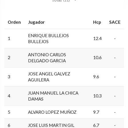
Total (11)
Orden
Jugador
Hcp
SACE
ENRIQUE BULLEJOS
1
12.4
-
BULLEJOS
ANTONIO CARLOS
2
10.6
-
DELGADO GARCIA
JOSE ANGEL GALVEZ
3
9.6
-
AGUILERA
JUAN MANUEL LA CHICA
4
10.3
-
DAMAS
5
ALVARO LOPEZ MUÑOZ
9.7
-
6
JOSE LUIS MARTIN GIL
6.7
-