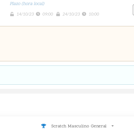
Plazo (hora local)
14/10/23
09:00
24/10/23
10:00
Scratch Masculino General