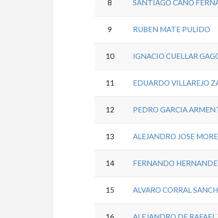
8
SANTIAGO CANO FERN
9
RUBEN MATE PULIDO
10
IGNACIO CUELLAR GAG
11
EDUARDO VILLAREJO Z
12
PEDRO GARCIA ARMEN
13
ALEJANDRO JOSE MOR
14
FERNANDO HERNANDE
15
ALVARO CORRAL SANC
16
ALEJANDRO DE RAFAEL 