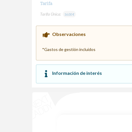
Tarifa
Tarifa Única:
16.00 €
Observaciones
*Gastos de gestión incluidos
Información de interés