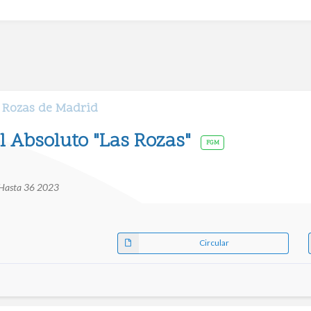
s Rozas de Madrid
l Absoluto "Las Rozas"
FGM
 Hasta 36 2023
Circular