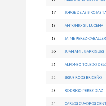
17
JORGE DE ASIS ROJAS 
18
ANTONIO GIL LUCENA
19
JAIME PEREZ-CABALLER
20
JUAN AMIL GARRIGUES
21
ALFONSO TOLEDO DEL
22
JESUS ROOS BRICEÑO
23
RODRIGO PEREZ DIAZ
24
CARLOS CUADROS CEN