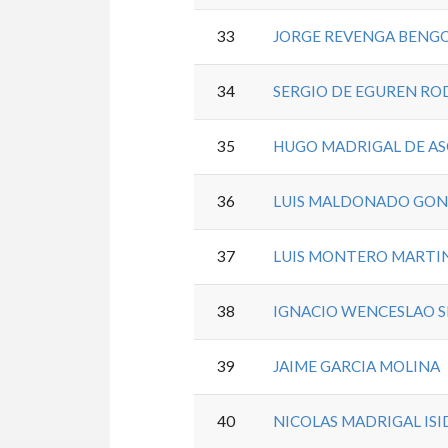
33
JORGE REVENGA BENG
34
SERGIO DE EGUREN RO
35
HUGO MADRIGAL DE A
36
LUIS MALDONADO GON
37
LUIS MONTERO MARTI
38
IGNACIO WENCESLAO S
39
JAIME GARCIA MOLINA
40
NICOLAS MADRIGAL IS