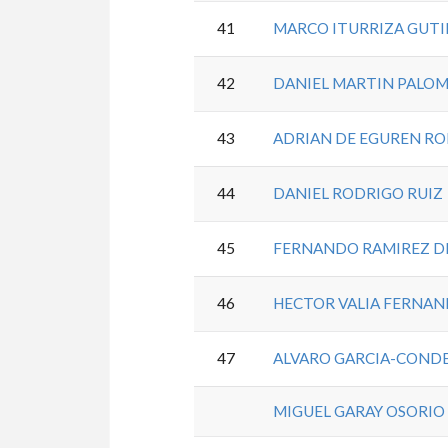
41
MARCO ITURRIZA GUTI
42
DANIEL MARTIN PALO
43
ADRIAN DE EGUREN RO
44
DANIEL RODRIGO RUIZ
45
FERNANDO RAMIREZ D
46
HECTOR VALIA FERNA
47
ALVARO GARCIA-COND
MIGUEL GARAY OSORIO