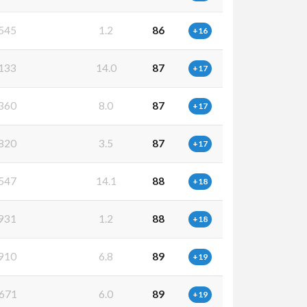
545
1.2
86
+16
133
14.0
87
+17
360
8.0
87
+17
820
3.5
87
+17
547
14.1
88
+18
931
1.2
88
+18
910
6.8
89
+19
671
6.0
89
+19