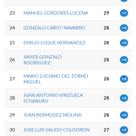
23
MANUEL CORDOBES LUCENA
29
+7
24
GONZALO CABOT NAVARRO
28
+8
25
EMILIO LUQUE HERNANDEZ
28
+8
JAVIER GONZALO
26
28
+8
RODRIGUEZ
MARIO LUCIANO DEL TORNO
27
28
+8
MIGUEL
JUAN ANTONIO VIRIZUELA
28
28
+8
ECHABURU
29
JUAN BERMUDEZ MOLINA
28
+8
30
JOSE LUIS SALIDO COLODRON
27
+9