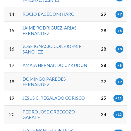
ESPARZA GARCIA
14
ROCIO BACEDONI HARO
29
+7
JAIME RODRIGUEZ-ARIAS
15
28
+8
FERNANDEZ
JOSE IGNACIO CONEJO-MIR
16
28
+8
SANCHEZ
17
AMAIA HERNANDO UZKUDUN
28
+8
DOMINGO PAREDES
18
27
+9
FERNANDEZ
19
JESUS C. REGALADO CORISCO
25
+11
PEDRO JOSE ORBEGOZO
20
24
+12
GARATE
JESUS MANUEL ORTEGA