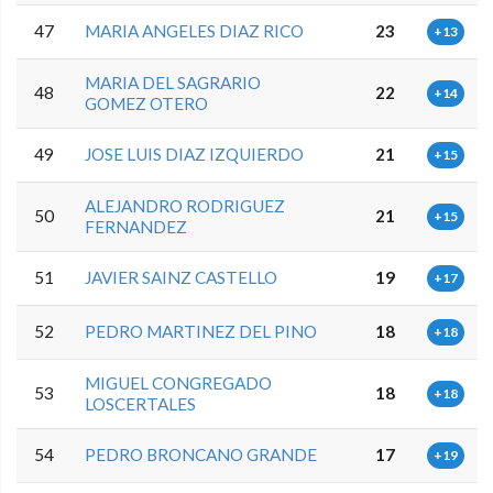
47
MARIA ANGELES DIAZ RICO
23
+13
MARIA DEL SAGRARIO
48
22
+14
GOMEZ OTERO
49
JOSE LUIS DIAZ IZQUIERDO
21
+15
ALEJANDRO RODRIGUEZ
50
21
+15
FERNANDEZ
51
JAVIER SAINZ CASTELLO
19
+17
52
PEDRO MARTINEZ DEL PINO
18
+18
MIGUEL CONGREGADO
53
18
+18
LOSCERTALES
54
PEDRO BRONCANO GRANDE
17
+19