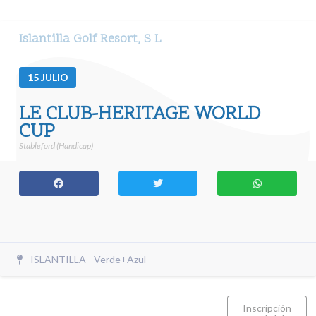
Islantilla Golf Resort, S L
15
JULIO
LE CLUB-HERITAGE WORLD
CUP
Stableford (Handicap)
ISLANTILLA - Verde+Azul
Inscripción