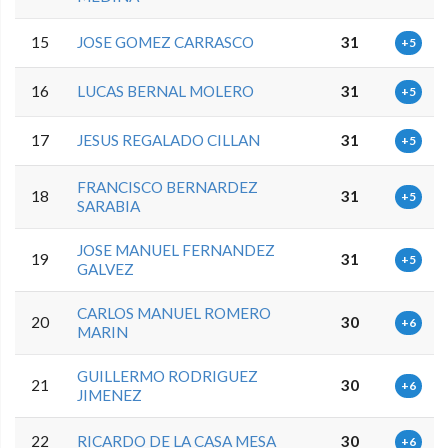
15
JOSE GOMEZ CARRASCO
31
+5
16
LUCAS BERNAL MOLERO
31
+5
17
JESUS REGALADO CILLAN
31
+5
FRANCISCO BERNARDEZ
18
31
+5
SARABIA
JOSE MANUEL FERNANDEZ
19
31
+5
GALVEZ
CARLOS MANUEL ROMERO
20
30
+6
MARIN
GUILLERMO RODRIGUEZ
21
30
+6
JIMENEZ
22
RICARDO DE LA CASA MESA
30
+6