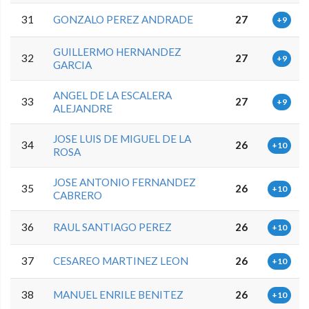
31
GONZALO PEREZ ANDRADE
27
+9
GUILLERMO HERNANDEZ
32
27
+9
GARCIA
ANGEL DE LA ESCALERA
33
27
+9
ALEJANDRE
JOSE LUIS DE MIGUEL DE LA
34
26
+10
ROSA
JOSE ANTONIO FERNANDEZ
35
26
+10
CABRERO
36
RAUL SANTIAGO PEREZ
26
+10
37
CESAREO MARTINEZ LEON
26
+10
38
MANUEL ENRILE BENITEZ
26
+10