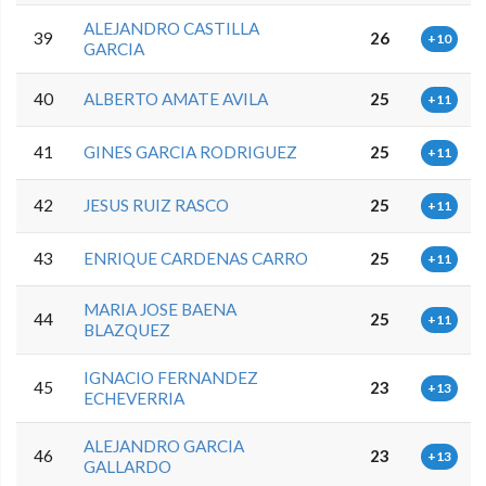
ALEJANDRO CASTILLA
39
26
+10
GARCIA
40
ALBERTO AMATE AVILA
25
+11
41
GINES GARCIA RODRIGUEZ
25
+11
42
JESUS RUIZ RASCO
25
+11
43
ENRIQUE CARDENAS CARRO
25
+11
MARIA JOSE BAENA
44
25
+11
BLAZQUEZ
IGNACIO FERNANDEZ
45
23
+13
ECHEVERRIA
ALEJANDRO GARCIA
46
23
+13
GALLARDO