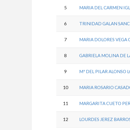
5
MARIA DEL CARMEN IGL
6
TRINIDAD GALAN SAN
7
MARIA DOLORES VEGA
8
GABRIELA MOLINA DE L
9
Mª DEL PILAR ALONSO 
10
MARIA ROSARIO CASAD
11
MARGARITA CUETO PE
12
LOURDES JEREZ BARRO