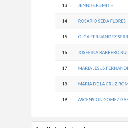
13
JENNIFER SMITH
14
ROSARIO SEDA FLORES
15
OLGA FERNANDEZ SER
16
JOSEFINA BARBERO RU
17
MARIA JESUS FERNAND
18
MARIA DE LA CRUZ RO
19
ASCENSION GOMEZ GA
5.9.42.0