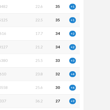
4482
22.6
35
+1
5125
22.5
35
+1
616
17.7
34
+2
3127
21.2
34
+2
6380
25.5
33
+3
610
23.8
32
+4
0558
25.6
30
+6
337
36.2
27
+9