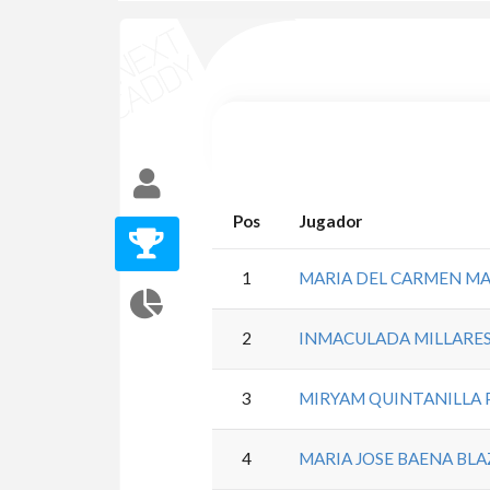
Pos
Jugador
1
MARIA DEL CARMEN M
2
INMACULADA MILLARES
3
MIRYAM QUINTANILLA 
4
MARIA JOSE BAENA BL