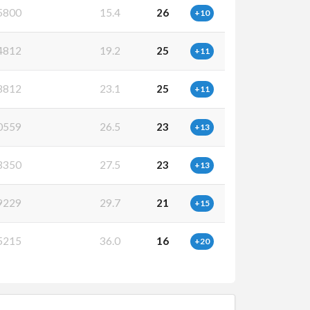
5800
15.4
26
+10
4812
19.2
25
+11
8812
23.1
25
+11
0559
26.5
23
+13
3350
27.5
23
+13
9229
29.7
21
+15
5215
36.0
16
+20