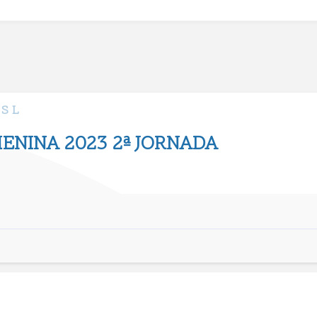
 S L
MENINA 2023 2ª JORNADA