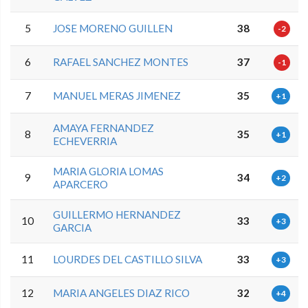
5
JOSE MORENO GUILLEN
38
-2
6
RAFAEL SANCHEZ MONTES
37
-1
7
MANUEL MERAS JIMENEZ
35
+1
AMAYA FERNANDEZ
8
35
+1
ECHEVERRIA
MARIA GLORIA LOMAS
9
34
+2
APARCERO
GUILLERMO HERNANDEZ
10
33
+3
GARCIA
11
LOURDES DEL CASTILLO SILVA
33
+3
12
MARIA ANGELES DIAZ RICO
32
+4