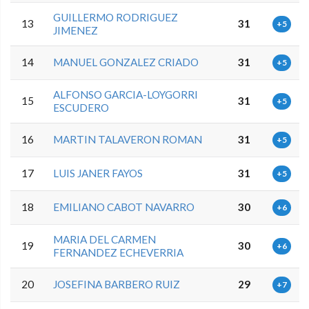
GUILLERMO RODRIGUEZ
13
31
+5
JIMENEZ
14
MANUEL GONZALEZ CRIADO
31
+5
ALFONSO GARCIA-LOYGORRI
15
31
+5
ESCUDERO
16
MARTIN TALAVERON ROMAN
31
+5
17
LUIS JANER FAYOS
31
+5
18
EMILIANO CABOT NAVARRO
30
+6
MARIA DEL CARMEN
19
30
+6
FERNANDEZ ECHEVERRIA
20
JOSEFINA BARBERO RUIZ
29
+7