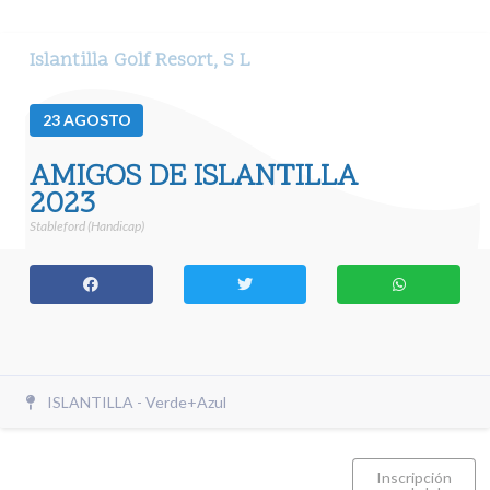
Islantilla Golf Resort, S L
23
AGOSTO
AMIGOS DE ISLANTILLA
2023
Stableford (Handicap)
ISLANTILLA - Verde+Azul
Inscripción