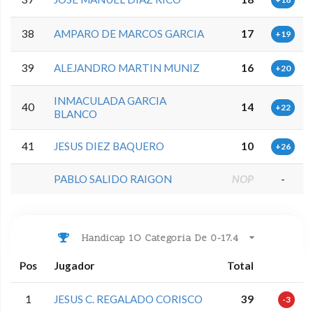
38
AMPARO DE MARCOS GARCIA
17
+19
39
ALEJANDRO MARTIN MUNIZ
16
+20
INMACULADA GARCIA
40
14
+22
BLANCO
41
JESUS DIEZ BAQUERO
10
+26
PABLO SALIDO RAIGON
NOP
-
Handicap 1O Categoria De 0-17.4
Pos
Jugador
Total
1
JESUS C. REGALADO CORISCO
39
-3