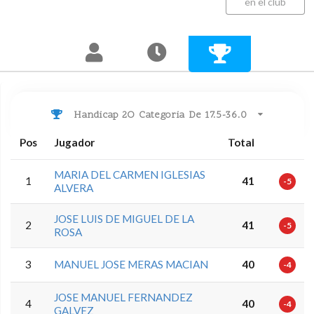
en el club
Handicap 2O Categoria De 17.5-36.0
Pos
Jugador
Total
MARIA DEL CARMEN IGLESIAS
1
41
-5
ALVERA
JOSE LUIS DE MIGUEL DE LA
2
41
-5
ROSA
3
MANUEL JOSE MERAS MACIAN
40
-4
JOSE MANUEL FERNANDEZ
4
40
-4
GALVEZ