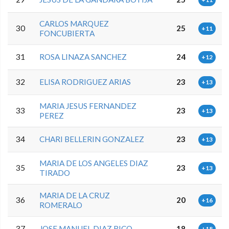
CARLOS MARQUEZ
30
25
+11
FONCUBIERTA
31
ROSA LINAZA SANCHEZ
24
+12
32
ELISA RODRIGUEZ ARIAS
23
+13
MARIA JESUS FERNANDEZ
33
23
+13
PEREZ
34
CHARI BELLERIN GONZALEZ
23
+13
MARIA DE LOS ANGELES DIAZ
35
23
+13
TIRADO
MARIA DE LA CRUZ
36
20
+16
ROMERALO
37
JOSE MANUEL DIAZ RICO
18
+18