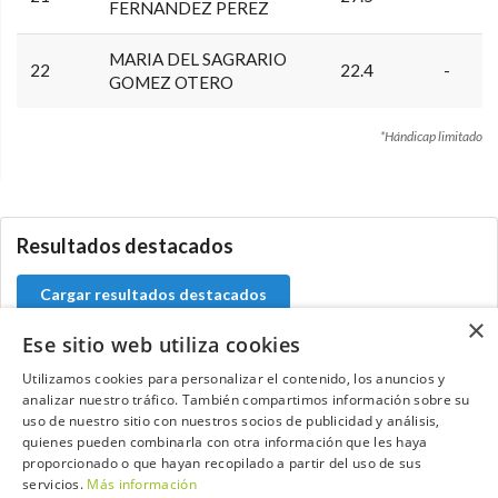
FERNANDEZ PEREZ
MARIA DEL SAGRARIO
22
22.4
-
GOMEZ OTERO
*Hándicap limitado
5.9.42.0
Resultados destacados
Cargar resultados destacados
×
Ese sitio web utiliza cookies
Utilizamos cookies para personalizar el contenido, los anuncios y
analizar nuestro tráfico. También compartimos información sobre su
Contacta con el equipo de NextCaddy
uso de nuestro sitio con nuestros socios de publicidad y análisis,
quienes pueden combinarla con otra información que les haya
Opina
Contacta
proporcionado o que hayan recopilado a partir del uso de sus
servicios.
Más información