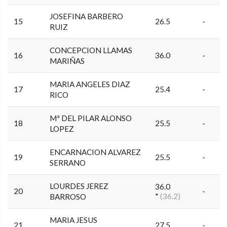
JOSEFINA BARBERO
15
26.5
-
RUIZ
CONCEPCION LLAMAS
16
36.0
-
MARIÑAS
MARIA ANGELES DIAZ
17
25.4
-
RICO
Mª DEL PILAR ALONSO
18
25.5
-
LOPEZ
ENCARNACION ALVAREZ
19
25.5
-
SERRANO
LOURDES JEREZ
36.0
20
-
*
(36.2)
BARROSO
MARIA JESUS
21
27.5
-