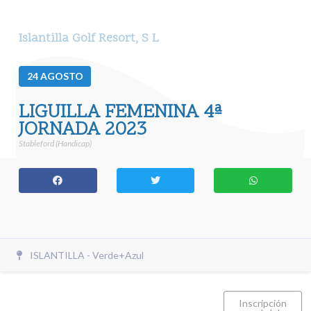
Islantilla Golf Resort, S L
24
AGOSTO
LIGUILLA FEMENINA 4ª
JORNADA 2023
Stableford (Handicap)
ISLANTILLA - Verde+Azul
Inscripción