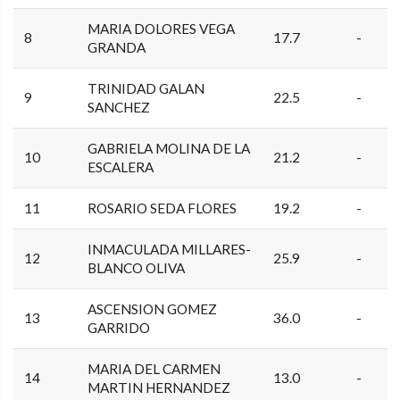
MARIA DOLORES VEGA
8
17.7
-
GRANDA
TRINIDAD GALAN
9
22.5
-
SANCHEZ
GABRIELA MOLINA DE LA
10
21.2
-
ESCALERA
11
ROSARIO SEDA FLORES
19.2
-
INMACULADA MILLARES-
12
25.9
-
BLANCO OLIVA
ASCENSION GOMEZ
13
36.0
-
GARRIDO
MARIA DEL CARMEN
14
13.0
-
MARTIN HERNANDEZ