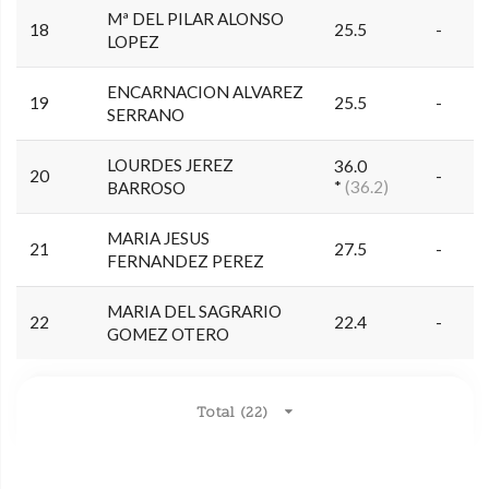
Mª DEL PILAR ALONSO
18
25.5
-
LOPEZ
ENCARNACION ALVAREZ
19
25.5
-
SERRANO
LOURDES JEREZ
36.0
20
-
*
(36.2)
BARROSO
MARIA JESUS
21
27.5
-
FERNANDEZ PEREZ
MARIA DEL SAGRARIO
22
22.4
-
GOMEZ OTERO
Total (22)