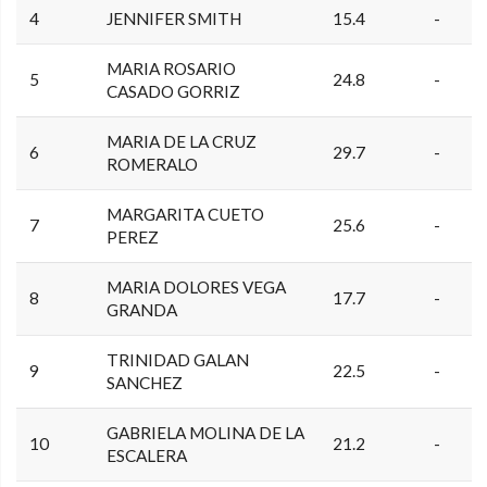
4
JENNIFER SMITH
15.4
-
MARIA ROSARIO
5
24.8
-
CASADO GORRIZ
MARIA DE LA CRUZ
6
29.7
-
ROMERALO
MARGARITA CUETO
7
25.6
-
PEREZ
MARIA DOLORES VEGA
8
17.7
-
GRANDA
TRINIDAD GALAN
9
22.5
-
SANCHEZ
GABRIELA MOLINA DE LA
10
21.2
-
ESCALERA