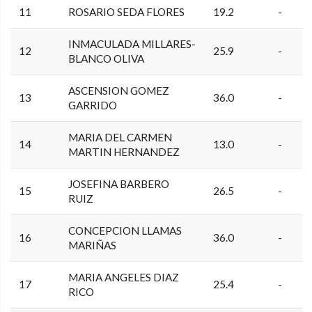
11
ROSARIO SEDA FLORES
19.2
-
INMACULADA MILLARES-
12
25.9
-
BLANCO OLIVA
ASCENSION GOMEZ
13
36.0
-
GARRIDO
MARIA DEL CARMEN
14
13.0
-
MARTIN HERNANDEZ
JOSEFINA BARBERO
15
26.5
-
RUIZ
CONCEPCION LLAMAS
16
36.0
-
MARIÑAS
MARIA ANGELES DIAZ
17
25.4
-
RICO