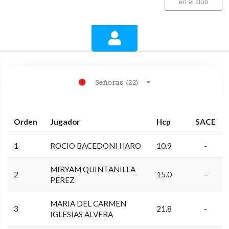
en el club
Señoras (22)
Orden
Jugador
Hcp
SACE
1
ROCIO BACEDONI HARO
10.9
-
MIRYAM QUINTANILLA
2
15.0
-
PEREZ
MARIA DEL CARMEN
3
21.8
-
IGLESIAS ALVERA