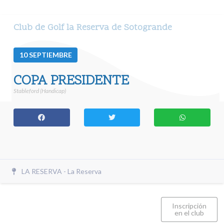
Club de Golf la Reserva de Sotogrande
10
SEPTIEMBRE
COPA PRESIDENTE
Stableford (Handicap)
LA RESERVA - La Reserva
Inscripción
en el club