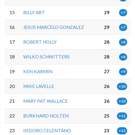
15
BILLY ABT
29
+7
16
JESUS MARCELO GONZALEZ
29
+7
17
ROBERT HOLLY
28
+8
18
WILKO SCHWITTERS
28
+8
19
KEN KARMIN
27
+9
20
MIKE LAVELLE
26
+10
21
MARY PAT WALLACE
26
+10
22
BURKHARD NOLTEN
25
+11
23
ISIDORO CELENTANO
23
+13