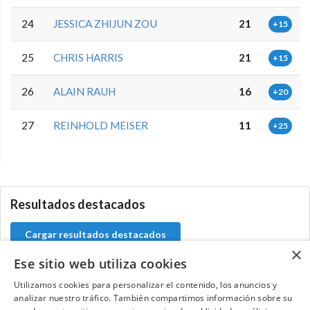
24
JESSICA ZHIJUN ZOU
21
+15
25
CHRIS HARRIS
21
+15
26
ALAIN RAUH
16
+20
27
REINHOLD MEISER
11
+25
5.9.32.3
Resultados destacados
Cargar resultados destacados
×
Ese sitio web utiliza cookies
Utilizamos cookies para personalizar el contenido, los anuncios y
analizar nuestro tráfico. También compartimos información sobre su
Contacta con el equipo de NextCaddy