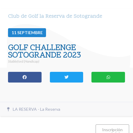
Club de Golf la Reserva de Sotogrande
11
SEPTIEMBRE
GOLF CHALLENGE
SOTOGRANDE 2023
Stableford (Handicap)
LA RESERVA - La Reserva
Inscripción