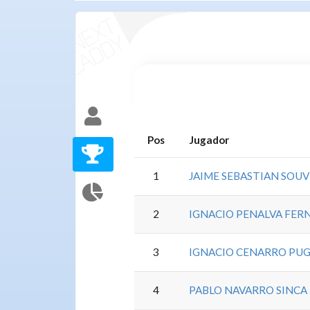
Pos
Jugador
1
JAIME SEBASTIAN SOU
2
IGNACIO PENALVA FE
3
IGNACIO CENARRO PU
4
PABLO NAVARRO SINCA