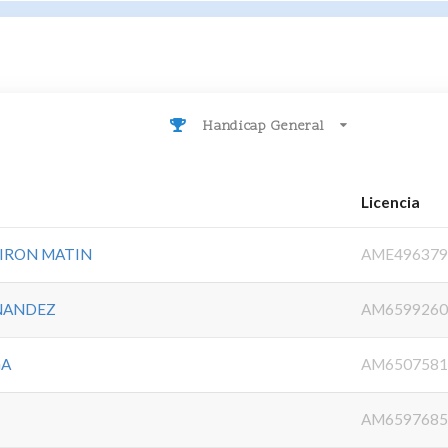
Handicap General
Licencia
VIRON MATIN
AME496379
RNANDEZ
AM6599260
GA
AM6507581
AM6597685