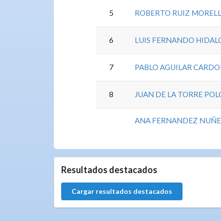
5
ROBERTO RUIZ MOREL
6
LUIS FERNANDO HIDAL
7
PABLO AGUILAR CARD
8
JUAN DE LA TORRE POL
ANA FERNANDEZ NUÑ
5.9.39.0
Resultados destacados
Cargar resultados destacados