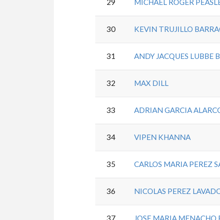
29
MICHAEL ROGER PEASL
30
KEVIN TRUJILLO BARR
31
ANDY JACQUES LUBBE 
32
MAX DILL
33
ADRIAN GARCIA ALARC
34
VIPEN KHANNA
35
CARLOS MARIA PEREZ 
36
NICOLAS PEREZ LAVAD
37
JOSE MARIA MENACHO