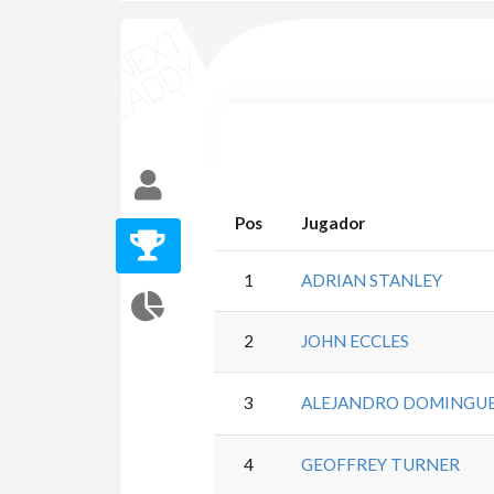
Pos
Jugador
1
ADRIAN STANLEY
2
JOHN ECCLES
3
ALEJANDRO DOMINGU
4
GEOFFREY TURNER