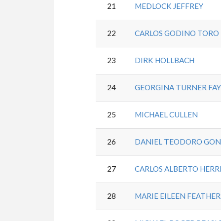
21
MEDLOCK JEFFREY
22
CARLOS GODINO TORO
23
DIRK HOLLBACH
24
GEORGINA TURNER FA
25
MICHAEL CULLEN
26
DANIEL TEODORO GON
27
CARLOS ALBERTO HERR
28
MARIE EILEEN FEATHE