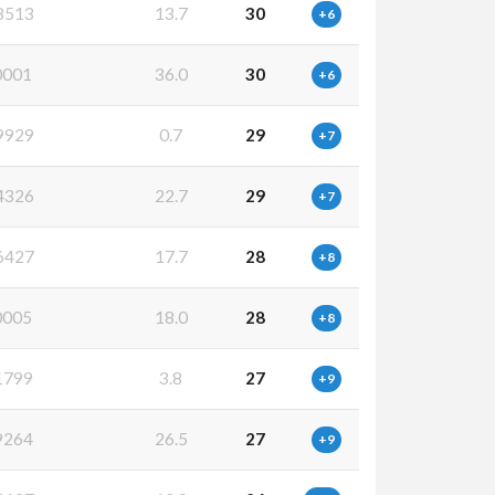
8513
13.7
30
+6
0001
36.0
30
+6
9929
0.7
29
+7
4326
22.7
29
+7
6427
17.7
28
+8
0005
18.0
28
+8
1799
3.8
27
+9
9264
26.5
27
+9