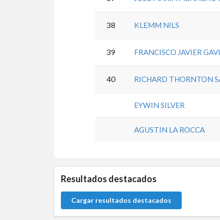
38
KLEMM NILS
39
FRANCISCO JAVIER GAV
40
RICHARD THORNTON 
EYWIN SILVER
AGUSTIN LA ROCCA
5.9.32.3
Resultados destacados
Cargar resultados destacados