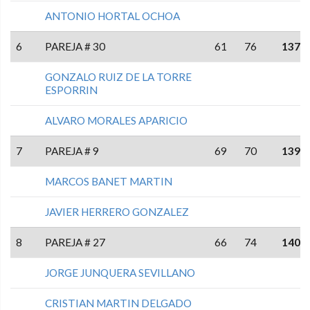
ANTONIO HORTAL OCHOA
6
PAREJA # 30
61
76
137
GONZALO RUIZ DE LA TORRE
ESPORRIN
ALVARO MORALES APARICIO
7
PAREJA # 9
69
70
139
MARCOS BANET MARTIN
JAVIER HERRERO GONZALEZ
8
PAREJA # 27
66
74
140
JORGE JUNQUERA SEVILLANO
CRISTIAN MARTIN DELGADO