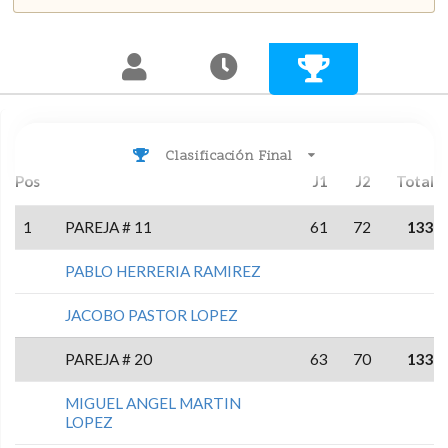
Clasificación Final
Pos
J1
J2
Total
1
PAREJA # 11
61
72
133
PABLO HERRERIA RAMIREZ
JACOBO PASTOR LOPEZ
PAREJA # 20
63
70
133
MIGUEL ANGEL MARTIN
LOPEZ