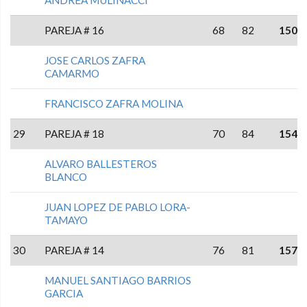
ANDREA MULINACCI
PAREJA # 16
68
82
150
JOSE CARLOS ZAFRA
CAMARMO
FRANCISCO ZAFRA MOLINA
29
PAREJA # 18
70
84
154
ALVARO BALLESTEROS
BLANCO
JUAN LOPEZ DE PABLO LORA-
TAMAYO
30
PAREJA # 14
76
81
157
MANUEL SANTIAGO BARRIOS
GARCIA