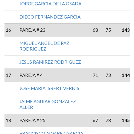
JORGE GARCIA DE LA OSADA
DIEGO FERNANDEZ GARCIA
16
PAREJA # 23
68
75
143
MIGUEL ANGEL DE PAZ
RODRIGUEZ
JESUS RAMIREZ RODRIGUEZ
17
PAREJA # 4
71
73
144
JOSE MARIA ISBERT VERNIS
JAIME AGUIAR GONZALEZ-
ALLER
18
PAREJA # 25
67
78
145
FRANCISCO ALVAREZ GARCIA