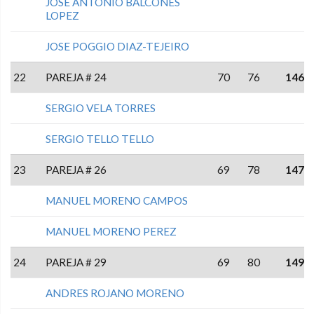
JOSÉ ANTONIO BALCONES
LOPEZ
JOSE POGGIO DIAZ-TEJEIRO
22
PAREJA # 24
70
76
146
SERGIO VELA TORRES
SERGIO TELLO TELLO
23
PAREJA # 26
69
78
147
MANUEL MORENO CAMPOS
MANUEL MORENO PEREZ
24
PAREJA # 29
69
80
149
ANDRES ROJANO MORENO