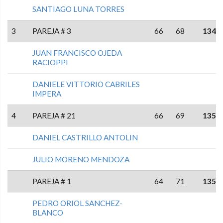
SANTIAGO LUNA TORRES
3
PAREJA # 3
66
68
134
JUAN FRANCISCO OJEDA
RACIOPPI
DANIELE VITTORIO CABRILES
IMPERA
4
PAREJA # 21
66
69
135
DANIEL CASTRILLO ANTOLIN
JULIO MORENO MENDOZA
PAREJA # 1
64
71
135
PEDRO ORIOL SANCHEZ-
BLANCO