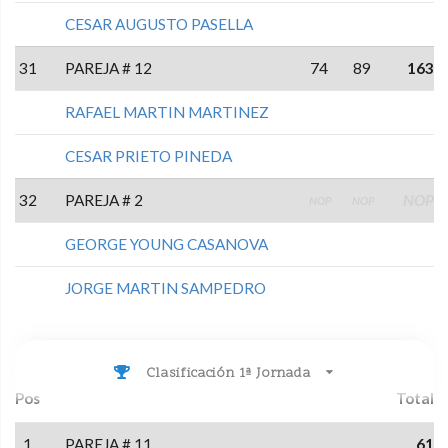
CESAR AUGUSTO PASELLA
31
PAREJA # 12
74
89
163
RAFAEL MARTIN MARTINEZ
CESAR PRIETO PINEDA
32
PAREJA # 2
NOP
NOP
NOP
GEORGE YOUNG CASANOVA
JORGE MARTIN SAMPEDRO
Clasificación 1ª Jornada
Pos
Total
1
PAREJA # 11
61