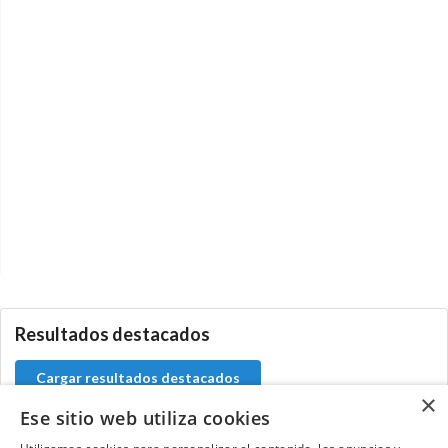
0.0.0
Resultados destacados
Cargar resultados destacados
×
Ese sitio web utiliza cookies