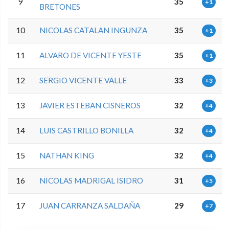
9
35
+1
BRETONES
10
NICOLAS CATALAN INGUNZA
35
+1
11
ALVARO DE VICENTE YESTE
35
+1
12
SERGIO VICENTE VALLE
33
+3
13
JAVIER ESTEBAN CISNEROS
32
+4
14
LUIS CASTRILLO BONILLA
32
+4
15
NATHAN KING
32
+4
16
NICOLAS MADRIGAL ISIDRO
31
+5
17
JUAN CARRANZA SALDAÑA
29
+7