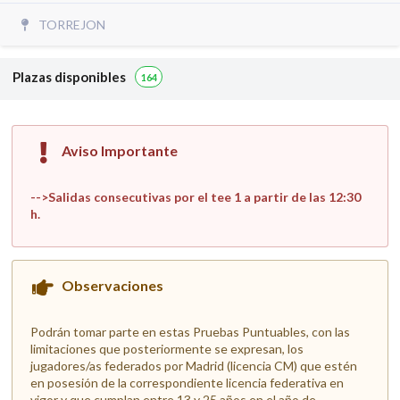
TORREJON
Plazas disponibles
164
Aviso Importante
-->Salidas consecutivas por el tee 1 a partir de las 12:30
h.
Observaciones
Podrán tomar parte en estas Pruebas Puntuables, con las
limitaciones que posteriormente se expresan, los
jugadores/as federados por Madrid (licencia CM) que estén
en posesión de la correspondiente licencia federativa en
vigor y que cumplan entre 13 y 25 años en el año de