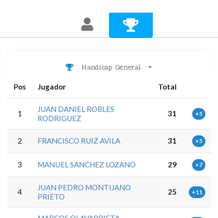
Handicap General
Pos
Jugador
Total
JUAN DANIEL ROBLES
1
31
+5
RODRIGUEZ
2
FRANCISCO RUIZ AVILA
31
+5
3
MANUEL SANCHEZ LOZANO
29
+7
JUAN PEDRO MONTIJANO
4
25
+11
PRIETO