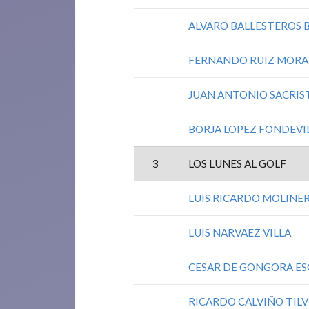
ALVARO BALLESTEROS 
FERNANDO RUIZ MORA
JUAN ANTONIO SACRIS
BORJA LOPEZ FONDEVI
3
LOS LUNES AL GOLF
LUIS RICARDO MOLINE
LUIS NARVAEZ VILLA
CESAR DE GONGORA ES
RICARDO CALVIÑO TILV