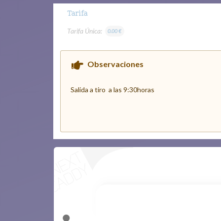
Tarifa
Tarifa Única:
0.00 €
Observaciones
Salida a tiro a las 9:30horas