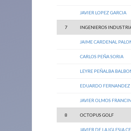
JAVIER LOPEZ GARCIA
7
INGENIEROS INDUSTRI
JAIME CARDENAL PAL
CARLOS PEÑA SORIA
LEYRE PEÑALBA BALBO
EDUARDO FERNANDEZ
JAVIER OLMOS FRANCI
8
OCTOPUS GOLF
JAVIER DE LA IGLESIA 