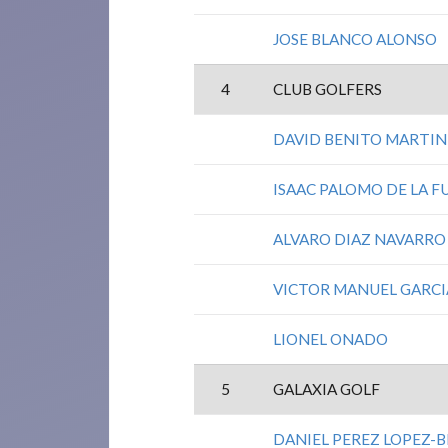
JOSE BLANCO ALONSO
4
CLUB GOLFERS
DAVID BENITO MARTIN
ISAAC PALOMO DE LA 
ALVARO DIAZ NAVARRO
VICTOR MANUEL GARC
LIONEL ONADO
5
GALAXIA GOLF
DANIEL PEREZ LOPEZ-