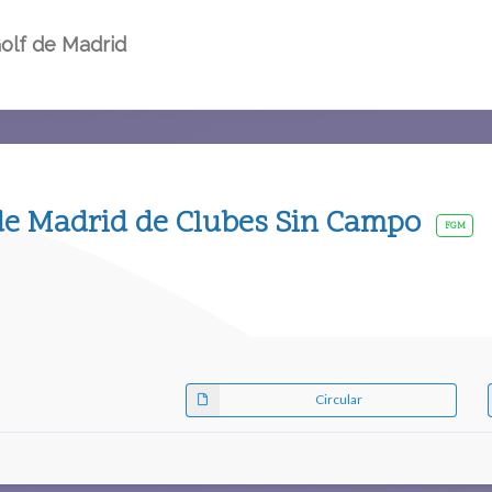
olf de Madrid
e Madrid de Clubes Sin Campo
FGM
Circular