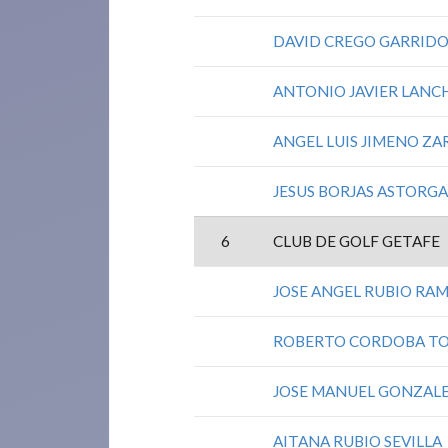
DAVID CREGO GARRID
ANTONIO JAVIER LANC
ANGEL LUIS JIMENO Z
JESUS BORJAS ASTORG
6
CLUB DE GOLF GETAFE
JOSE ANGEL RUBIO RA
ROBERTO CORDOBA T
JOSE MANUEL GONZALE
AITANA RUBIO SEVILLA