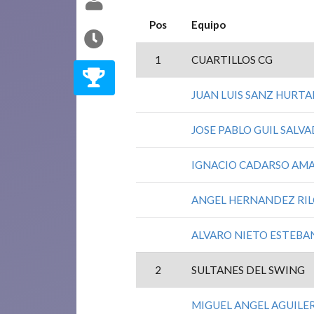
Pos
Equipo
1
CUARTILLOS CG
JUAN LUIS SANZ HURT
JOSE PABLO GUIL SALV
IGNACIO CADARSO AM
ANGEL HERNANDEZ RI
ALVARO NIETO ESTEBA
2
SULTANES DEL SWING
MIGUEL ANGEL AGUILER