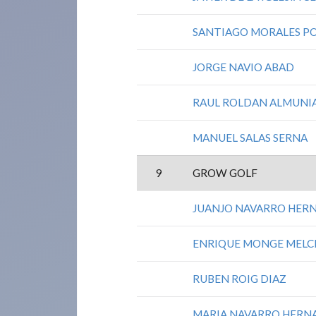
SANTIAGO MORALES P
JORGE NAVIO ABAD
RAUL ROLDAN ALMUNI
MANUEL SALAS SERNA
9
GROW GOLF
JUANJO NAVARRO HER
ENRIQUE MONGE MEL
RUBEN ROIG DIAZ
MARIA NAVARRO HERN