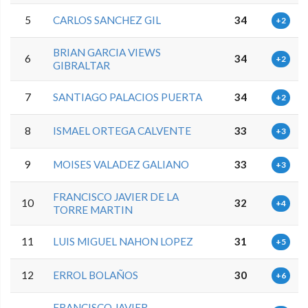
5
CARLOS SANCHEZ GIL
34
+2
BRIAN GARCIA VIEWS
6
34
+2
GIBRALTAR
7
SANTIAGO PALACIOS PUERTA
34
+2
8
ISMAEL ORTEGA CALVENTE
33
+3
9
MOISES VALADEZ GALIANO
33
+3
FRANCISCO JAVIER DE LA
10
32
+4
TORRE MARTIN
11
LUIS MIGUEL NAHON LOPEZ
31
+5
12
ERROL BOLAÑOS
30
+6
FRANCISCO JAVIER