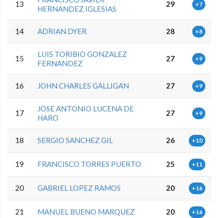
13
29
+7
HERNANDEZ IGLESIAS
14
ADRIAN DYER
28
+8
LUIS TORIBIO GONZALEZ
15
27
+9
FERNANDEZ
16
JOHN CHARLES GALLIGAN
27
+9
JOSE ANTONIO LUCENA DE
17
27
+9
HARO
18
SERGIO SANCHEZ GIL
26
+10
19
FRANCISCO TORRES PUERTO
25
+11
20
GABRIEL LOPEZ RAMOS
20
+16
21
MANUEL BUENO MARQUEZ
20
+16