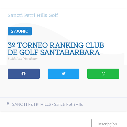
Sancti Petri Hills Golf
29
JUNIO
3º TORNEO RANKING CLUB
DE GOLF SANTABARBARA
Stableford (Handicap)
SANCTI PETRI HILLS - Sancti Petri Hills
Inscripción