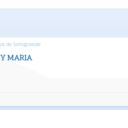
rva de Sotogrande
 Y MARIA