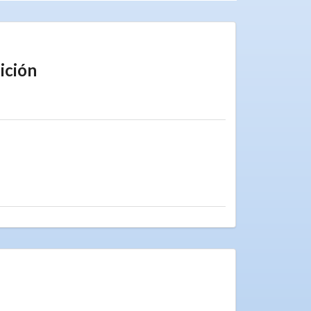
ición