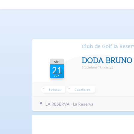
Club de Golf la Rese
DODA BRUNO
vie
Stableford (Handicap)
21
JUN
Señoras
Caballeros
LA RESERVA - La Reserva