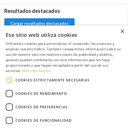
Resultados destacados
Cargar resultados destacados
×
Ese sitio web utiliza cookies
Utilizamos cookies para personalizar el contenido, los anuncios y
analizar nuestro tráfico. También compartimos información sobre su
Contacta con el equipo de NextCaddy
uso de nuestro sitio con nuestros socios de publicidad y análisis,
quienes pueden combinarla con otra información que les haya
Opina
Contacta
proporcionado o que hayan recopilado a partir del uso de sus
servicios.
Más información
COOKIES ESTRICTAMENTE NECESARIAS
COOKIES DE RENDIMIENTO
Trabaja con nosotros
COOKIES DE PREFERENCIAS
COOKIES DE FUNCIONALIDAD