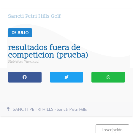
Sancti Petri Hills Golf
05
JULIO
resultados fuera de
competicion (prueba)
Stableford (Handicap)
SANCTI PETRI HILLS - Sancti Petri Hills
Inscripción