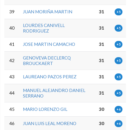
39
JUAN MORIÑA MARTIN
31
+5
LOURDES CANIVELL
40
31
+5
RODRIGUEZ
41
JOSE MARTIN CAMACHO
31
+5
GENOVEVA DECLERCQ
42
31
+5
BROUCKAERT
43
LAUREANO PAZOS PEREZ
31
+5
MANUEL ALEJANDRO DANIEL
44
31
+5
SERRANO
45
MARIO LORENZO GIL
30
+6
46
JUAN LUIS LEAL MORENO
30
+6