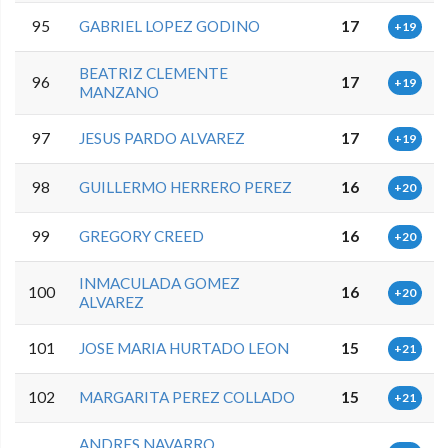
95
GABRIEL LOPEZ GODINO
17
+19
BEATRIZ CLEMENTE
96
17
+19
MANZANO
97
JESUS PARDO ALVAREZ
17
+19
98
GUILLERMO HERRERO PEREZ
16
+20
99
GREGORY CREED
16
+20
INMACULADA GOMEZ
100
16
+20
ALVAREZ
101
JOSE MARIA HURTADO LEON
15
+21
102
MARGARITA PEREZ COLLADO
15
+21
ANDRES NAVARRO