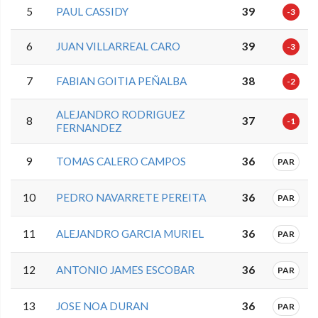
5
PAUL CASSIDY
39
-3
6
JUAN VILLARREAL CARO
39
-3
7
FABIAN GOITIA PEÑALBA
38
-2
ALEJANDRO RODRIGUEZ
8
37
-1
FERNANDEZ
9
TOMAS CALERO CAMPOS
36
PAR
10
PEDRO NAVARRETE PEREITA
36
PAR
11
ALEJANDRO GARCIA MURIEL
36
PAR
12
ANTONIO JAMES ESCOBAR
36
PAR
13
JOSE NOA DURAN
36
PAR