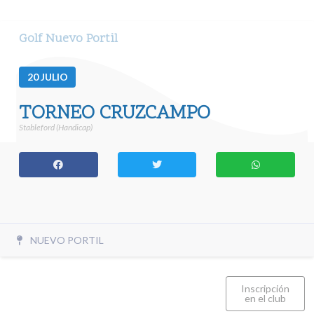
Golf Nuevo Portil
20
JULIO
TORNEO CRUZCAMPO
Stableford (Handicap)
NUEVO PORTIL
Inscripción
en el club