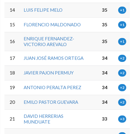
14
LUIS FELIPE MELO
35
+1
15
FLORENCIO MALDONADO
35
+1
ENRIQUE FERNANDEZ-
16
35
+1
VICTORIO AREVALO
17
JUAN JOSÉ RAMOS ORTEGA
34
+2
18
JAVIER PAJON PERMUY
34
+2
19
ANTONIO PERALTA PEREZ
34
+2
20
EMILO PASTOR GUEVARA
34
+2
DAVID HERRERIAS
21
33
+3
MUNDUATE