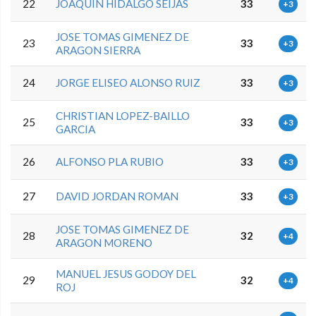
22
JOAQUIN HIDALGO SEIJAS
33
+3
JOSE TOMAS GIMENEZ DE
23
33
+3
ARAGON SIERRA
24
JORGE ELISEO ALONSO RUIZ
33
+3
CHRISTIAN LOPEZ-BAILLO
25
33
+3
GARCIA
26
ALFONSO PLA RUBIO
33
+3
27
DAVID JORDAN ROMAN
33
+3
JOSE TOMAS GIMENEZ DE
28
32
+4
ARAGON MORENO
MANUEL JESUS GODOY DEL
29
32
+4
ROJ