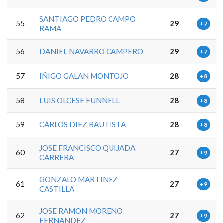
SANTIAGO PEDRO CAMPO
55
29
+7
RAMA
56
DANIEL NAVARRO CAMPERO
29
+7
57
IÑIGO GALAN MONTOJO
28
+8
58
LUIS OLCESE FUNNELL
28
+8
59
CARLOS DIEZ BAUTISTA
28
+8
JOSE FRANCISCO QUIJADA
60
27
+9
CARRERA
GONZALO MARTINEZ
61
27
+9
CASTILLA
JOSE RAMON MORENO
62
27
+9
FERNANDEZ