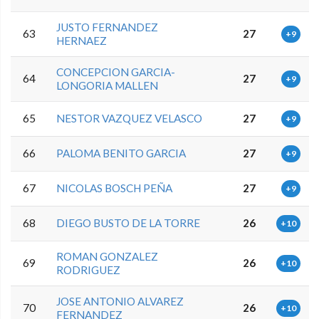
JUSTO FERNANDEZ
63
27
+9
HERNAEZ
CONCEPCION GARCIA-
64
27
+9
LONGORIA MALLEN
65
NESTOR VAZQUEZ VELASCO
27
+9
66
PALOMA BENITO GARCIA
27
+9
67
NICOLAS BOSCH PEÑA
27
+9
68
DIEGO BUSTO DE LA TORRE
26
+10
ROMAN GONZALEZ
69
26
+10
RODRIGUEZ
JOSE ANTONIO ALVAREZ
70
26
+10
FERNANDEZ