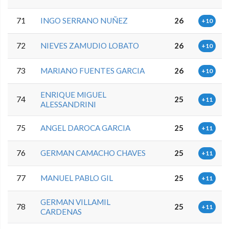
71
INGO SERRANO NUÑEZ
26
+10
72
NIEVES ZAMUDIO LOBATO
26
+10
73
MARIANO FUENTES GARCIA
26
+10
ENRIQUE MIGUEL
74
25
+11
ALESSANDRINI
75
ANGEL DAROCA GARCIA
25
+11
76
GERMAN CAMACHO CHAVES
25
+11
77
MANUEL PABLO GIL
25
+11
GERMAN VILLAMIL
78
25
+11
CARDENAS