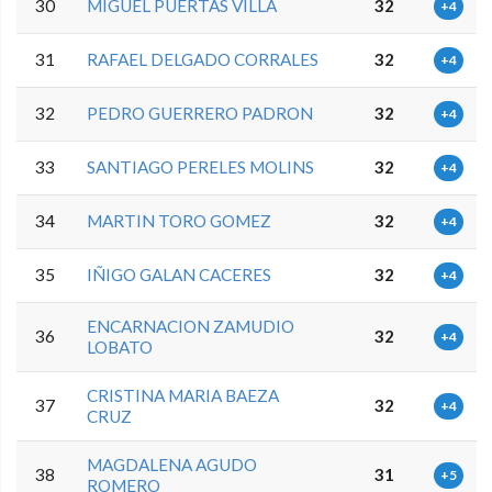
30
MIGUEL PUERTAS VILLA
32
+4
31
RAFAEL DELGADO CORRALES
32
+4
32
PEDRO GUERRERO PADRON
32
+4
33
SANTIAGO PERELES MOLINS
32
+4
34
MARTIN TORO GOMEZ
32
+4
35
IÑIGO GALAN CACERES
32
+4
ENCARNACION ZAMUDIO
36
32
+4
LOBATO
CRISTINA MARIA BAEZA
37
32
+4
CRUZ
MAGDALENA AGUDO
38
31
+5
ROMERO