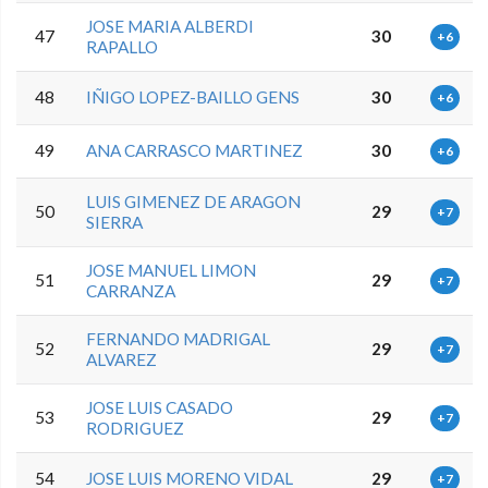
JOSE MARIA ALBERDI
47
30
+6
RAPALLO
48
IÑIGO LOPEZ-BAILLO GENS
30
+6
49
ANA CARRASCO MARTINEZ
30
+6
LUIS GIMENEZ DE ARAGON
50
29
+7
SIERRA
JOSE MANUEL LIMON
51
29
+7
CARRANZA
FERNANDO MADRIGAL
52
29
+7
ALVAREZ
JOSE LUIS CASADO
53
29
+7
RODRIGUEZ
54
JOSE LUIS MORENO VIDAL
29
+7