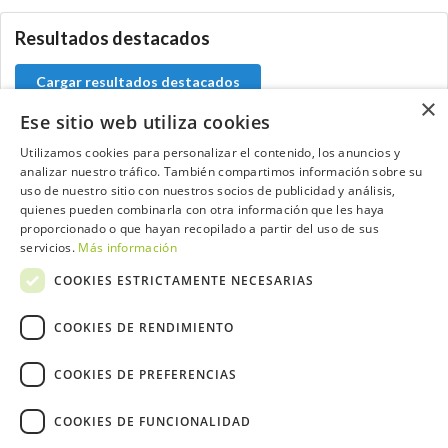
Resultados destacados
Cargar resultados destacados
×
Ese sitio web utiliza cookies
Utilizamos cookies para personalizar el contenido, los anuncios y
analizar nuestro tráfico. También compartimos información sobre su
Contacta con el equipo de NextCaddy
uso de nuestro sitio con nuestros socios de publicidad y análisis,
quienes pueden combinarla con otra información que les haya
Opina
Contacta
proporcionado o que hayan recopilado a partir del uso de sus
servicios.
Más información
COOKIES ESTRICTAMENTE NECESARIAS
COOKIES DE RENDIMIENTO
Trabaja con nosotros
COOKIES DE PREFERENCIAS
COOKIES DE FUNCIONALIDAD