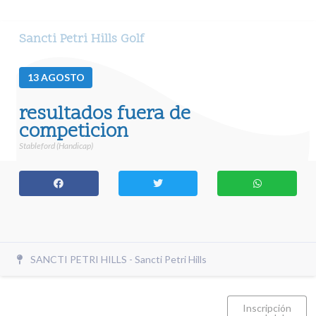
Sancti Petri Hills Golf
13
AGOSTO
resultados fuera de
competicion
Stableford (Handicap)
SANCTI PETRI HILLS - Sancti Petri Hills
Inscripción