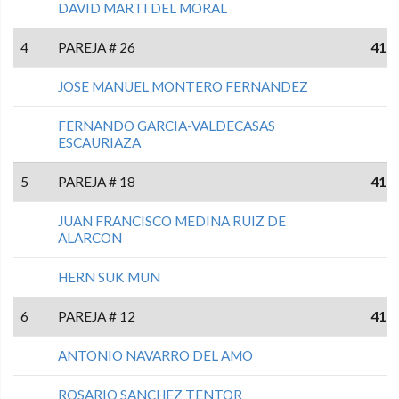
DAVID MARTI DEL MORAL
4
PAREJA # 26
41
JOSE MANUEL MONTERO FERNANDEZ
FERNANDO GARCIA-VALDECASAS
ESCAURIAZA
5
PAREJA # 18
41
JUAN FRANCISCO MEDINA RUIZ DE
ALARCON
HERN SUK MUN
6
PAREJA # 12
41
ANTONIO NAVARRO DEL AMO
ROSARIO SANCHEZ TENTOR