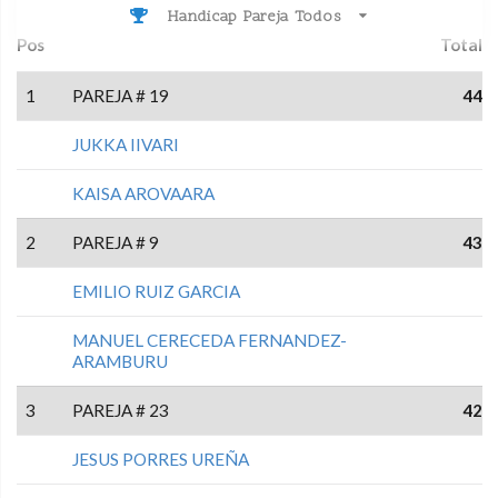
Handicap Pareja Todos
Pos
Total
1
PAREJA # 19
44
JUKKA IIVARI
KAISA AROVAARA
2
PAREJA # 9
43
EMILIO RUIZ GARCIA
MANUEL CERECEDA FERNANDEZ-
ARAMBURU
3
PAREJA # 23
42
JESUS PORRES UREÑA