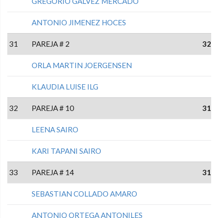
GREGORIO GALVEZ MERCADO
ANTONIO JIMENEZ HOCES
31
PAREJA # 2
32
ORLA MARTIN JOERGENSEN
KLAUDIA LUISE ILG
32
PAREJA # 10
31
LEENA SAIRO
KARI TAPANI SAIRO
33
PAREJA # 14
31
SEBASTIAN COLLADO AMARO
ANTONIO ORTEGA ANTONILES