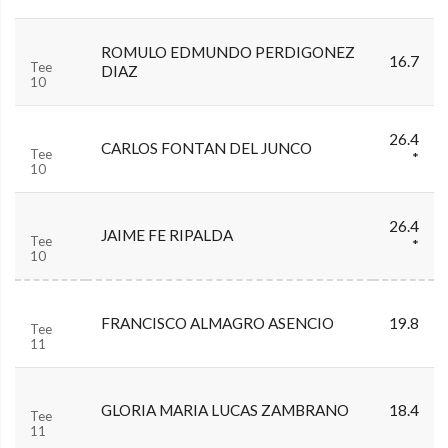
ROMULO EDMUNDO PERDIGONEZ
16.7
Tee
DIAZ
10
26.4
CARLOS FONTAN DEL JUNCO
Tee
*
10
26.4
JAIME FE RIPALDA
Tee
*
10
FRANCISCO ALMAGRO ASENCIO
19.8
Tee
11
GLORIA MARIA LUCAS ZAMBRANO
18.4
Tee
11