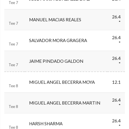
Tee 7
26.4
MANUEL MACIAS REALES
*
Tee 7
26.4
SALVADOR MORA GRAGERA
*
Tee 7
26.4
JAIME PINDADO GALDON
*
Tee 7
MIGUEL ANGEL BECERRA MOYA
12.1
Tee 8
26.4
MIGUEL ANGEL BECERRA MARTIN
*
Tee 8
26.4
HARSH SHARMA
*
Tee 8