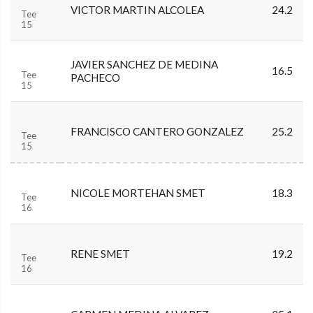
VICTOR MARTIN ALCOLEA
24.2
Tee
15
JAVIER SANCHEZ DE MEDINA
16.5
Tee
PACHECO
15
FRANCISCO CANTERO GONZALEZ
25.2
Tee
15
NICOLE MORTEHAN SMET
18.3
Tee
16
RENE SMET
19.2
Tee
16