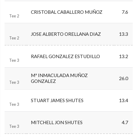
CRISTOBAL CABALLERO MUÑOZ
7.6
Tee 2
JOSE ALBERTO ORELLANA DIAZ
13.3
Tee 2
RAFAEL GONZALEZ ESTUDILLO
13.2
Tee 3
Mª INMACULADA MUÑOZ
26.0
GONZALEZ
Tee 3
STUART JAMES SHUTES
13.4
Tee 3
MITCHELL JON SHUTES
4.7
Tee 3