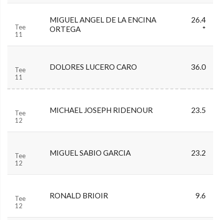
MIGUEL ANGEL DE LA ENCINA
26.4
Tee
ORTEGA
*
11
DOLORES LUCERO CARO
36.0
Tee
11
MICHAEL JOSEPH RIDENOUR
23.5
Tee
12
MIGUEL SABIO GARCIA
23.2
Tee
12
RONALD BRIOIR
9.6
Tee
12