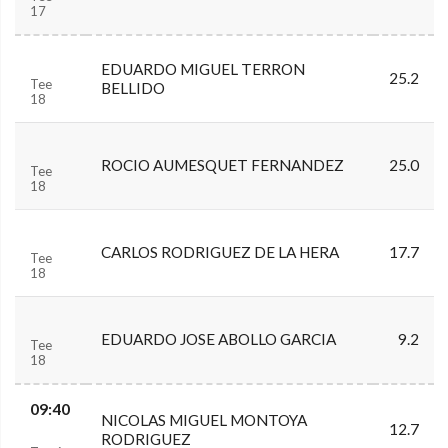
17
EDUARDO MIGUEL TERRON
25.2
Tee
BELLIDO
18
ROCIO AUMESQUET FERNANDEZ
25.0
Tee
18
CARLOS RODRIGUEZ DE LA HERA
17.7
Tee
18
EDUARDO JOSE ABOLLO GARCIA
9.2
Tee
18
09:40
NICOLAS MIGUEL MONTOYA
12.7
RODRIGUEZ