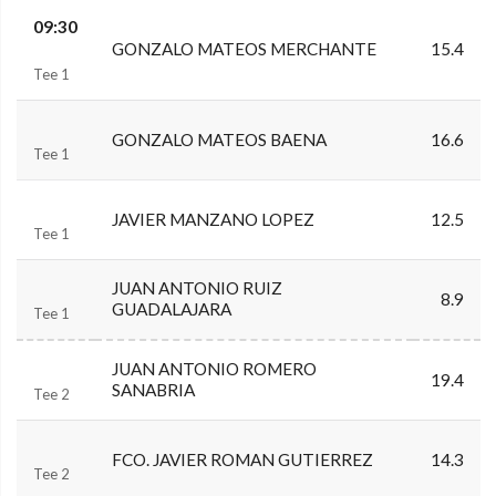
09:30
GONZALO MATEOS MERCHANTE
15.4
Tee 1
GONZALO MATEOS BAENA
16.6
Tee 1
JAVIER MANZANO LOPEZ
12.5
Tee 1
JUAN ANTONIO RUIZ
8.9
GUADALAJARA
Tee 1
JUAN ANTONIO ROMERO
19.4
SANABRIA
Tee 2
FCO. JAVIER ROMAN GUTIERREZ
14.3
Tee 2