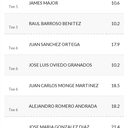
JAMES MAJOR
10.6
Tee 5
RAUL BARROSO BENITEZ
10.2
Tee 5
JUAN SANCHEZ ORTEGA
17.9
Tee 6
JOSE LUIS OVIEDO GRANADOS
10.2
Tee 6
JUAN CARLOS MONGE MARTINEZ
18.5
Tee 6
ALEJANDRO ROMERO ANDRADA
18.2
Tee 6
JOSE MARIA GONZALEZ DIAZ
21.4