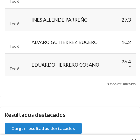
Tee 6
INES ALLENDE PARREÑO
27.3
Tee 6
ALVARO GUTIERREZ BUCERO
10.2
Tee 6
26.4
EDUARDO HERRERO COSANO
*
Tee 6
*Hándicap limitado
5.9.46.1
Resultados destacados
Cargar resultados destacados