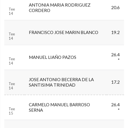
ANTONIA MARIA RODRIGUEZ
20.6
Tee
CORDERO
14
FRANCISCO JOSE MARIN BLANCO
19.2
Tee
14
26.4
MANUEL LIAÑO PAZOS
Tee
*
14
JOSE ANTONIO BECERRA DE LA
17.2
Tee
SANTISIMA TRINIDAD
14
CARMELO MANUEL BARROSO
26.4
Tee
SERNA
*
15