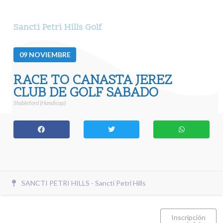
Sancti Petri Hills Golf
09
NOVIEMBRE
RACE TO CANASTA JEREZ
CLUB DE GOLF SABADO
Stableford (Handicap)
SANCTI PETRI HILLS - Sancti Petri Hills
Inscripción