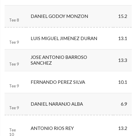
DANIEL GODOY MONZON
15.2
Tee 8
LUIS MIGUEL JIMENEZ DURAN
13.1
Tee 9
JOSE ANTONIO BARROSO
13.3
SANCHEZ
Tee 9
FERNANDO PEREZ SILVA
10.1
Tee 9
DANIEL NARANJO ALBA
6.9
Tee 9
ANTONIO RIOS REY
13.2
Tee
10