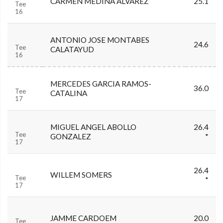
CARMEN MEDINA ALVAREZ
25.1
Tee
16
ANTONIO JOSE MONTABES
24.6
Tee
CALATAYUD
16
MERCEDES GARCIA RAMOS-
36.0
Tee
CATALINA
17
MIGUEL ANGEL ABOLLO
26.4
Tee
GONZALEZ
*
17
26.4
WILLEM SOMERS
Tee
*
17
JAMME CARDOEM
20.0
Tee