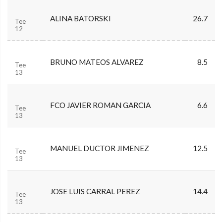
ALINA BATORSKI
26.7
Tee
12
BRUNO MATEOS ALVAREZ
8.5
Tee
13
FCO JAVIER ROMAN GARCIA
6.6
Tee
13
MANUEL DUCTOR JIMENEZ
12.5
Tee
13
JOSE LUIS CARRAL PEREZ
14.4
Tee
13