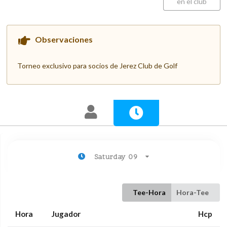
en el club
Observaciones
Torneo exclusivo para socios de Jerez Club de Golf
Saturday 09
Tee-Hora
Hora-Tee
Hora
Jugador
Hcp