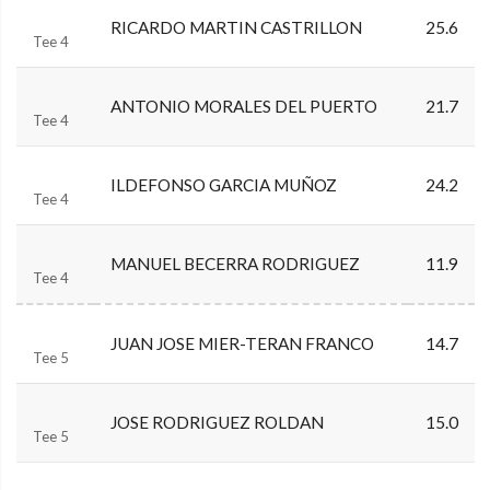
RICARDO MARTIN CASTRILLON
25.6
Tee 4
ANTONIO MORALES DEL PUERTO
21.7
Tee 4
ILDEFONSO GARCIA MUÑOZ
24.2
Tee 4
MANUEL BECERRA RODRIGUEZ
11.9
Tee 4
JUAN JOSE MIER-TERAN FRANCO
14.7
Tee 5
JOSE RODRIGUEZ ROLDAN
15.0
Tee 5