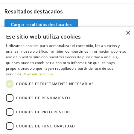
Resultados destacados
Cargar resultados destacados
×
Ese sitio web utiliza cookies
Utilizamos cookies para personalizar el contenido, los anuncios y
analizar nuestro tráfico. También compartimos información sobre su
Contacta con el equipo de NextCaddy
uso de nuestro sitio con nuestros socios de publicidad y análisis,
quienes pueden combinarla con otra información que les haya
Opina
Contacta
proporcionado o que hayan recopilado a partir del uso de sus
servicios.
Más información
COOKIES ESTRICTAMENTE NECESARIAS
COOKIES DE RENDIMIENTO
Trabaja con nosotros
COOKIES DE PREFERENCIAS
COOKIES DE FUNCIONALIDAD