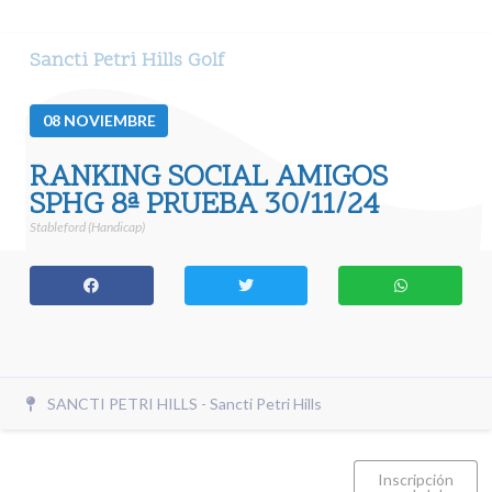
Sancti Petri Hills Golf
08
NOVIEMBRE
RANKING SOCIAL AMIGOS
SPHG 8ª PRUEBA 30/11/24
Stableford (Handicap)
SANCTI PETRI HILLS - Sancti Petri Hills
Inscripción