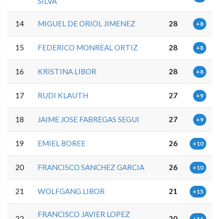
SILVA
14
MIGUEL DE ORIOL JIMENEZ
28
+8
15
FEDERICO MONREAL ORTIZ
28
+8
16
KRISTINA LIBOR
28
+8
17
RUDI KLAUTH
27
+9
18
JAIME JOSE FABREGAS SEGUI
27
+9
19
EMIEL BOREE
26
+10
20
FRANCISCO SANCHEZ GARCIA
26
+10
21
WOLFGANG LIBOR
21
+15
FRANCISCO JAVIER LOPEZ
22
20
+16