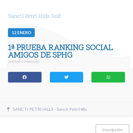
Sancti Petri Hills Golf
12
ENERO
1ª PRUEBA RANKING SOCIAL
AMIGOS DE SPHG
Stableford (Handicap)
SANCTI PETRI HILLS - Sancti Petri Hills
Inscripción