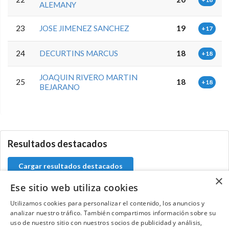
ALEMANY
23
JOSE JIMENEZ SANCHEZ
19
+17
24
DECURTINS MARCUS
18
+18
JOAQUIN RIVERO MARTIN
25
18
+18
BEJARANO
5.9.46.1
Resultados destacados
Cargar resultados destacados
×
Ese sitio web utiliza cookies
Utilizamos cookies para personalizar el contenido, los anuncios y
analizar nuestro tráfico. También compartimos información sobre su
Contacta con el equipo de NextCaddy
uso de nuestro sitio con nuestros socios de publicidad y análisis,