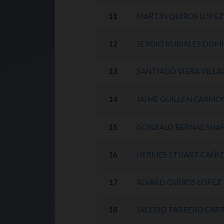
11
MARTIN QUIROS LOPEZ
12
SERGIO RUBIALES DOM
13
SANTIAGO VIERA VILLA
14
JAIME GUILLEN CARMO
15
GONZALO BERNAL SUA
16
HERMES STUART CAÑIZ
17
ALVARO QUIROS LOPEZ
18
JACOBO TARRERO CARR