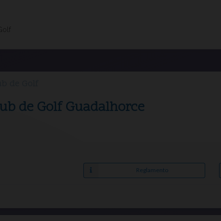
Golf
b de Golf
Club de Golf Guadalhorce
Reglamento