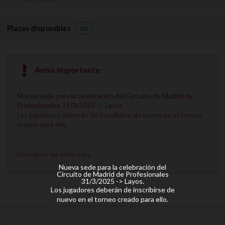
Plazas disponibles
200
Aviso Importante
Nueva sede para la celebración del Circuito de Madrid de
Profesionales 31/3/2025 -> Layos.
Los jugadores deberán de inscribirse de nuevo en el torneo
creado para ello.
Disculpen las molestias.
Nueva sede para la celebración del
Circuito de Madrid de Profesionales
31/3/2025 -> Layos.
Los jugadores deberán de inscribirse de
nuevo en el torneo creado para ello.