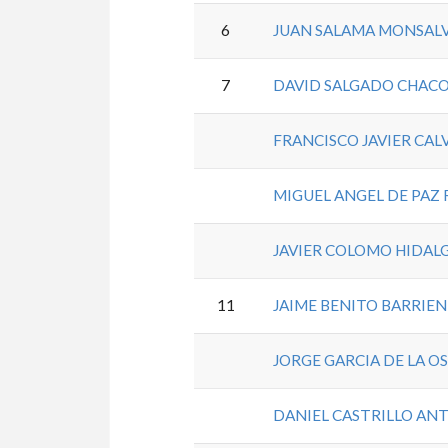
6
JUAN SALAMA MONSAL
7
DAVID SALGADO CHAC
FRANCISCO JAVIER CAL
MIGUEL ANGEL DE PAZ
JAVIER COLOMO HIDAL
11
JAIME BENITO BARRIE
JORGE GARCIA DE LA O
DANIEL CASTRILLO AN