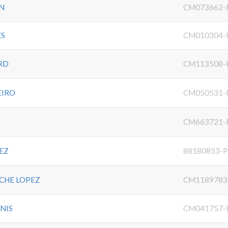
N
CM073662-
ES
CM010304-
RD
CM113508-
EIRO
CM050531-
CM663721-
EZ
88180853-
ACHE LOPEZ
CM1189783
RNIS
CM041757-