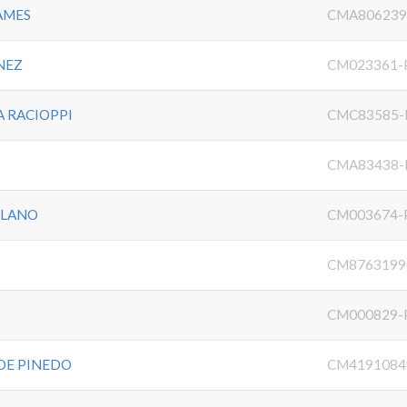
TAMES
CMA806239
NEZ
CM023361-
A RACIOPPI
CMC83585-
CMA83438-
LLANO
CM003674-
CM8763199
CM000829-
DE PINEDO
CM4191084