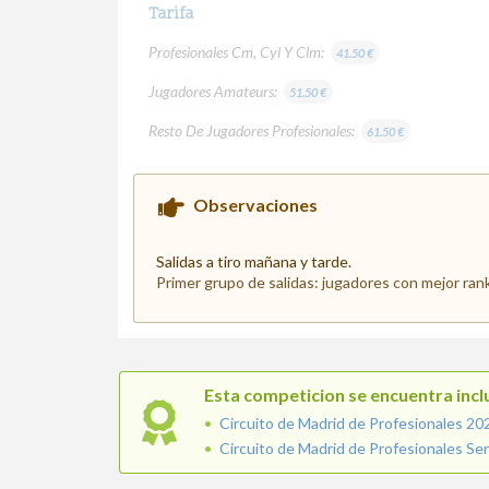
Tarifa
Profesionales Cm, Cyl Y Clm:
41.50 €
Jugadores Amateurs:
51.50 €
Resto De Jugadores Profesionales:
61.50 €
Observaciones
Salidas a tiro mañana y tarde.
Primer grupo de salidas: jugadores con mejor ranki
Esta competicion se encuentra inclu
Circuito de Madrid de Profesionales 20
Circuito de Madrid de Profesionales Se