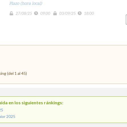
Plazo (hora local)
27/08/25
09:00
03/09/25
18:00
ng (del 1 al 45)
ida en los siguientes ránkings:
25
nior 2025