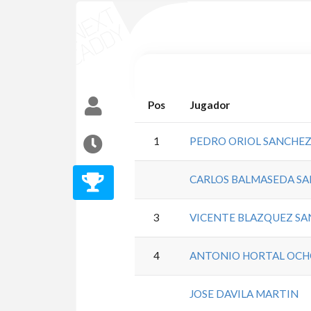
Pos
Jugador
1
PEDRO ORIOL SANCHE
CARLOS BALMASEDA S
3
VICENTE BLAZQUEZ S
4
ANTONIO HORTAL OC
JOSE DAVILA MARTIN