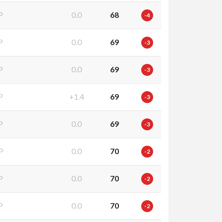
P
0.0
68
-4
P
0.0
69
-3
P
0.0
69
-3
P
+1.4
69
-3
P
0.0
69
-3
P
0.0
70
-2
P
0.0
70
-2
P
0.0
70
-2