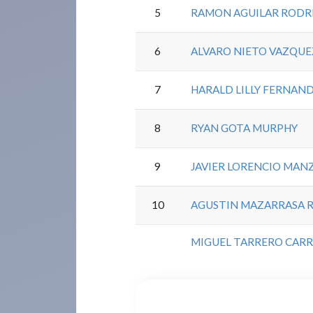
5
RAMON AGUILAR RODR
6
ALVARO NIETO VAZQU
7
HARALD LILLY FERNAN
8
RYAN GOTA MURPHY
9
JAVIER LORENCIO MA
10
AGUSTIN MAZARRASA 
MIGUEL TARRERO CARR