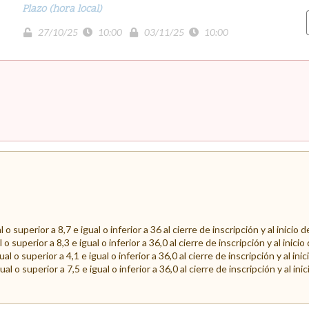
Plazo (hora local)
27/10/25
10:00
03/11/25
10:00
 o superior a 8,7 e igual o inferior a 36 al cierre de inscripción y al
inicio d
o superior a 8,3 e igual o inferior a 36,0 al cierre de inscripción y al
inicio
al o superior a 4,1 e igual o inferior a
36,0 al cierre de inscripción y al inic
al o superior a 7,5 e igual o inferior a
36,0 al cierre de inscripción y al ini