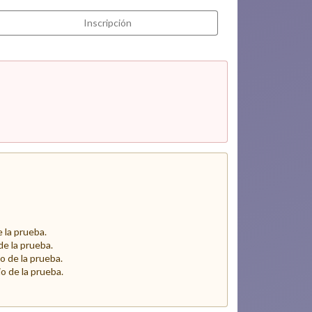
Inscripción
e la prueba.
 de la prueba.
io de la prueba.
cio de la prueba.