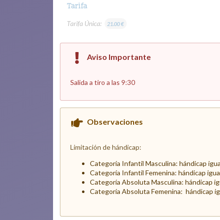
Tarifa
Tarifa Única:
21.00 €
Aviso Importante
Salida a tiro a las 9:30
Observaciones
Limitación de hándicap:
Categoría Infantil Masculina:
hándicap igual
Categoría Infantil Femenina:
hándicap igual 
Categoría Absoluta Masculina:
hándicap igu
Categoría Absoluta Femenina:
hándicap igu