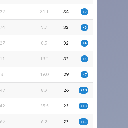
22
31.1
34
+2
74
9.7
33
+3
27
8.5
32
+4
11
18.2
32
+4
93
19.0
29
+7
47
8.9
26
+10
42
35.5
23
+13
67
6.2
22
+14