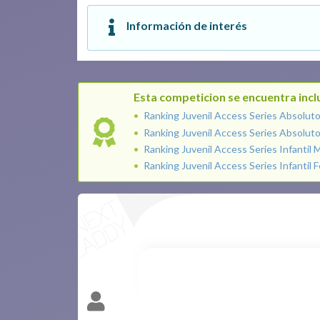
Información de interés
Esta competicion se encuentra inclu
Ranking Juvenil Access Series Absolut
Ranking Juvenil Access Series Absolut
Ranking Juvenil Access Series Infantil 
Ranking Juvenil Access Series Infantil