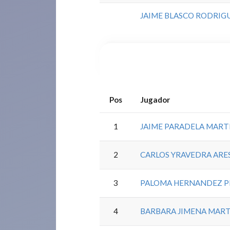
JAIME BLASCO RODRIG
Pos
Jugador
1
JAIME PARADELA MART
2
CARLOS YRAVEDRA ARE
3
PALOMA HERNANDEZ P
4
BARBARA JIMENA MAR