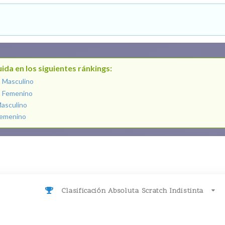
ida en los siguientes ránkings:
o Masculino
o Femenino
Masculino
 Femenino
Clasificación Absoluta Scratch Indistinta