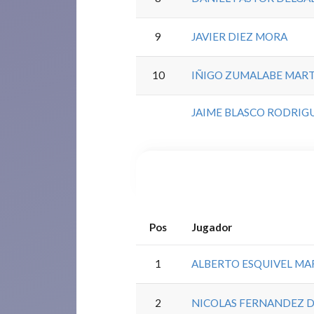
9
JAVIER DIEZ MORA
10
IÑIGO ZUMALABE MARTI
JAIME BLASCO RODRIG
Pos
Jugador
1
ALBERTO ESQUIVEL MA
2
NICOLAS FERNANDEZ D