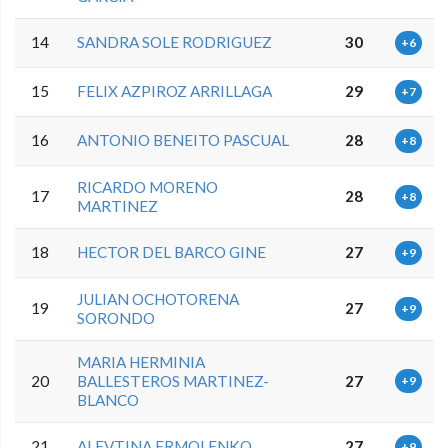
14
SANDRA SOLE RODRIGUEZ
30
+6
15
FELIX AZPIROZ ARRILLAGA
29
+7
16
ANTONIO BENEITO PASCUAL
28
+8
RICARDO MORENO
17
28
+8
MARTINEZ
18
HECTOR DEL BARCO GINE
27
+9
JULIAN OCHOTORENA
19
27
+9
SORONDO
MARIA HERMINIA
20
BALLESTEROS MARTINEZ-
27
+9
BLANCO
21
ALEVTINA ERMOLENKO
27
+9