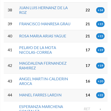
JUAN LUIS HERNANZ DE LA
38
22
+14
ROZ
39
FRANCISCO MANRESA GRAU
21
+15
40
ROSA MARIA ARIAS YAGUE
21
+15
PELAYO DE LA MOTA
41
17
+19
NICOLAS-CORREA
MAGDALENA FERNANDEZ
42
17
+19
RAMIREZ
ANGEL MARTIN-CALDERIN
43
16
+20
AROCA
44
MANEL FARRES LARDIN
14
+22
ESPERANZA MARCHENA
RET
-