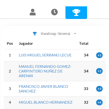
Handicap General
Pos
Jugador
Total
1
LUIS MIGUEL SERRANO LECUE
34
+2
MANUEL FERNANDO GOMEZ-
2
CARPINTERO NUÑEZ DE
34
+2
ARENAS
FRANCISCO JAVIER BLANCO
3
33
+3
SANCHEZ
4
MIGUEL BLANCO HERNANDEZ
32
+4