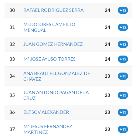
30
RAFAEL RODRIGUEZ SERRA
24
+12
M-.DOLORES CAMPILLO
31
24
+12
MENGUAL
32
JUAN GOMEZ HERNANDEZ
24
+12
33
Mª JOSE AYUSO TORRES
24
+12
ANA BEAUTELL GONZALEZ DE
34
23
+13
CHAVEZ
JUAN ANTONIO PAGAN DE LA
35
23
+13
CRUZ
36
ELTSOV ALEXANDER
23
+13
Mª JESUS FERNANDEZ
37
23
+13
MARTINEZ