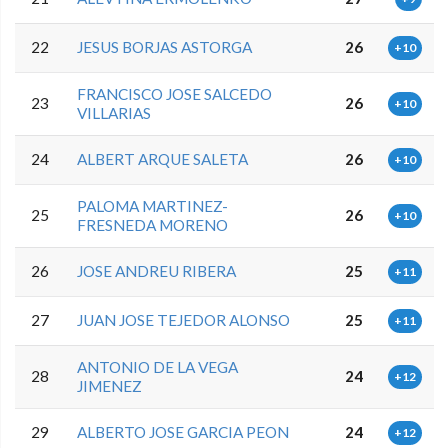
22
JESUS BORJAS ASTORGA
26
+10
FRANCISCO JOSE SALCEDO
23
26
+10
VILLARIAS
24
ALBERT ARQUE SALETA
26
+10
PALOMA MARTINEZ-
25
26
+10
FRESNEDA MORENO
26
JOSE ANDREU RIBERA
25
+11
27
JUAN JOSE TEJEDOR ALONSO
25
+11
ANTONIO DE LA VEGA
28
24
+12
JIMENEZ
29
ALBERTO JOSE GARCIA PEON
24
+12