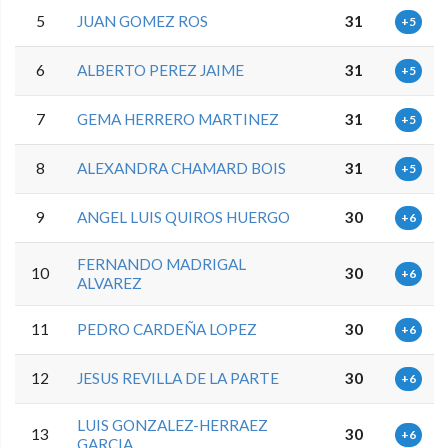
5
JUAN GOMEZ ROS
31
+5
6
ALBERTO PEREZ JAIME
31
+5
7
GEMA HERRERO MARTINEZ
31
+5
8
ALEXANDRA CHAMARD BOIS
31
+5
9
ANGEL LUIS QUIROS HUERGO
30
+6
FERNANDO MADRIGAL
10
30
+6
ALVAREZ
11
PEDRO CARDEÑA LOPEZ
30
+6
12
JESUS REVILLA DE LA PARTE
30
+6
LUIS GONZALEZ-HERRAEZ
13
30
+6
GARCIA