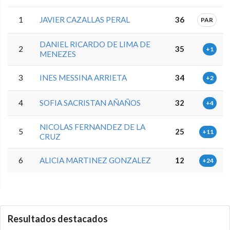
1
JAVIER CAZALLAS PERAL
36
PAR
DANIEL RICARDO DE LIMA DE
2
35
+1
MENEZES
3
INES MESSINA ARRIETA
34
+2
4
SOFIA SACRISTAN AÑAÑOS
32
+4
NICOLAS FERNANDEZ DE LA
5
25
+11
CRUZ
6
ALICIA MARTINEZ GONZALEZ
12
+24
0.0.0
Resultados destacados