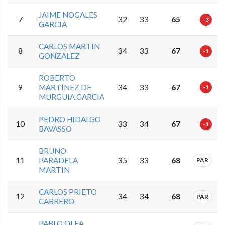
JAIME NOGALES
7
32
33
65
-3
GARCIA
CARLOS MARTIN
8
34
33
67
-1
GONZALEZ
ROBERTO
9
MARTINEZ DE
34
33
67
-1
MURGUIA GARCIA
PEDRO HIDALGO
10
33
34
67
-1
BAVASSO
BRUNO
11
PARADELA
35
33
68
PAR
MARTIN
CARLOS PRIETO
12
34
34
68
PAR
CABRERO
PABLO OLEA