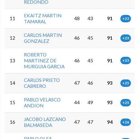
REDONDO
EKAITZ MARTIN
11
48
43
91
+23
TAMARAL
CARLOS MARTIN
12
46
45
91
+23
GONZALEZ
ROBERTO
13
MARTINEZ DE
46
45
91
+23
MURGUIA GARCIA
CARLOS PRIETO
14
47
46
93
+25
CABRERO
PABLO VELASCO
15
44
49
93
+25
ANDION
JACOBO LAZCANO
16
47
47
94
+26
BALMASEDA
PABLO OLEA