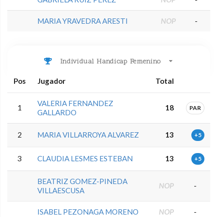
MARIA YRAVEDRA ARESTI
NOP
-
Individual Handicap Femenino
Pos
Jugador
Total
VALERIA FERNANDEZ
1
18
PAR
GALLARDO
2
MARIA VILLARROYA ALVAREZ
13
+5
3
CLAUDIA LESMES ESTEBAN
13
+5
BEATRIZ GOMEZ-PINEDA
NOP
-
VILLAESCUSA
ISABEL PEZONAGA MORENO
NOP
-