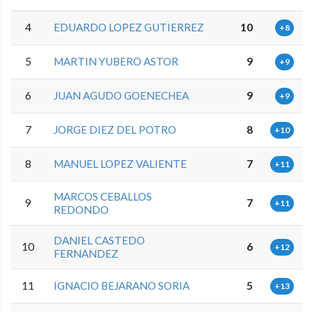
4
EDUARDO LOPEZ GUTIERREZ
10
+8
5
MARTIN YUBERO ASTOR
9
+9
6
JUAN AGUDO GOENECHEA
9
+9
7
JORGE DIEZ DEL POTRO
8
+10
8
MANUEL LOPEZ VALIENTE
7
+11
MARCOS CEBALLOS
9
7
+11
REDONDO
DANIEL CASTEDO
10
6
+12
FERNANDEZ
11
IGNACIO BEJARANO SORIA
5
+13