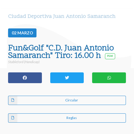
Ciudad Deportiva Juan Antonio Samaranch
02
MARZO
Fun&Golf "C.D. Juan Antonio
Samaranch" Tiro: 16.00 h
FGM
Stableford (Handicap)
Circular
Reglas