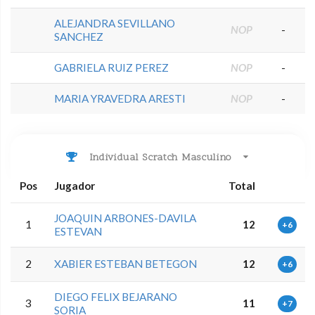
ALEJANDRA SEVILLANO
NOP
-
SANCHEZ
GABRIELA RUIZ PEREZ
NOP
-
MARIA YRAVEDRA ARESTI
NOP
-
Individual Scratch Masculino
Pos
Jugador
Total
JOAQUIN ARBONES-DAVILA
1
12
+6
ESTEVAN
2
XABIER ESTEBAN BETEGON
12
+6
DIEGO FELIX BEJARANO
3
11
+7
SORIA