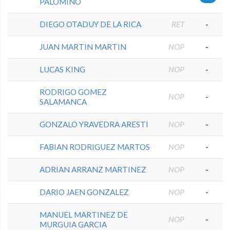
PALOMINO
DIEGO OTADUY DE LA RICA
RET
-
JUAN MARTIN MARTIN
NOP
-
LUCAS KING
NOP
-
RODRIGO GOMEZ
NOP
-
SALAMANCA
GONZALO YRAVEDRA ARESTI
NOP
-
FABIAN RODRIGUEZ MARTOS
NOP
-
ADRIAN ARRANZ MARTINEZ
NOP
-
DARIO JAEN GONZALEZ
NOP
-
MANUEL MARTINEZ DE
NOP
-
MURGUIA GARCIA