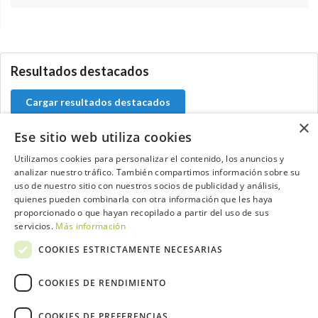
0.0.0
Resultados destacados
Cargar resultados destacados
×
Ese sitio web utiliza cookies
Utilizamos cookies para personalizar el contenido, los anuncios y
analizar nuestro tráfico. También compartimos información sobre su
Contacta con el equipo de NextCaddy
uso de nuestro sitio con nuestros socios de publicidad y análisis,
quienes pueden combinarla con otra información que les haya
Opina
Contacta
proporcionado o que hayan recopilado a partir del uso de sus
servicios.
Más información
COOKIES ESTRICTAMENTE NECESARIAS
COOKIES DE RENDIMIENTO
Trabaja con nosotros
COOKIES DE PREFERENCIAS