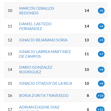
MARCOS CEBALLOS
10
14
+4
REDONDO
DANIEL CASTEDO
11
14
+4
FERNANDEZ
12
IGNACIO BEJARANO SORIA
13
+5
IGNACIO LARREA MARTINEZ
13
11
+7
DE CAMPOS
DARIO GONZALEZ
14
10
+8
RODRIGUEZ
15
IGNACIO OTADUY DE LA RICA
10
+8
16
BORJA ZURITA TRAVESEDO
8
+10
ADRIAN EUGENE DIAZ
17
6
+12