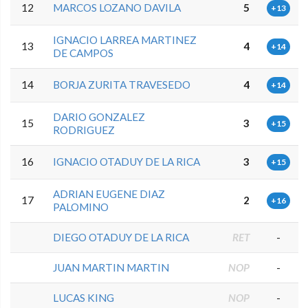
12
MARCOS LOZANO DAVILA
5
+13
IGNACIO LARREA MARTINEZ
13
4
+14
DE CAMPOS
14
BORJA ZURITA TRAVESEDO
4
+14
DARIO GONZALEZ
15
3
+15
RODRIGUEZ
16
IGNACIO OTADUY DE LA RICA
3
+15
ADRIAN EUGENE DIAZ
17
2
+16
PALOMINO
DIEGO OTADUY DE LA RICA
RET
-
JUAN MARTIN MARTIN
NOP
-
LUCAS KING
NOP
-