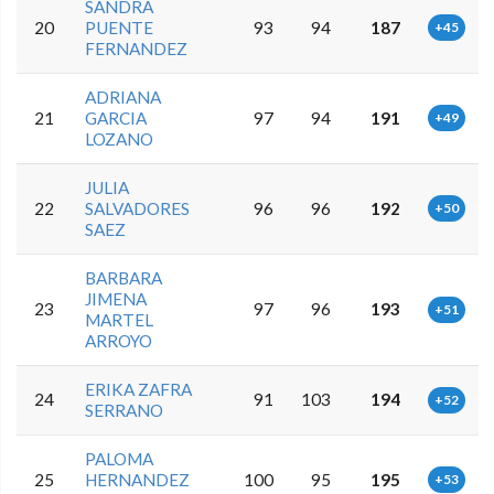
SANDRA
20
PUENTE
93
94
187
+45
FERNANDEZ
ADRIANA
21
GARCIA
97
94
191
+49
LOZANO
JULIA
22
SALVADORES
96
96
192
+50
SAEZ
BARBARA
JIMENA
23
97
96
193
+51
MARTEL
ARROYO
ERIKA ZAFRA
24
91
103
194
+52
SERRANO
PALOMA
25
HERNANDEZ
100
95
195
+53