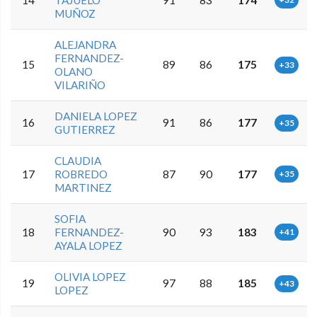
MUÑOZ
ALEJANDRA
FERNANDEZ-
15
89
86
175
+33
OLANO
VILARIÑO
DANIELA LOPEZ
16
91
86
177
+35
GUTIERREZ
CLAUDIA
17
ROBREDO
87
90
177
+35
MARTINEZ
SOFIA
18
FERNANDEZ-
90
93
183
+41
AYALA LOPEZ
OLIVIA LOPEZ
19
97
88
185
+43
LOPEZ