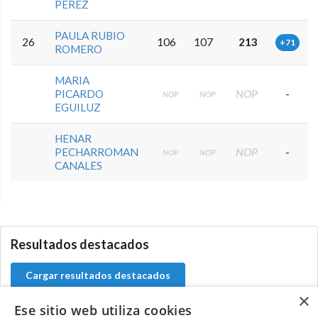
PEREZ
PAULA RUBIO
26
106
107
213
+71
ROMERO
MARIA
PICARDO
NOP
-
NOP
NOP
EGUILUZ
HENAR
PECHARROMAN
NOP
-
NOP
NOP
CANALES
0.0.0
Resultados destacados
Cargar resultados destacados
×
Ese sitio web utiliza cookies