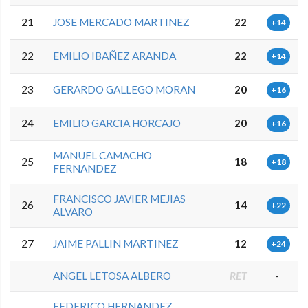
21
JOSE MERCADO MARTINEZ
22
+14
22
EMILIO IBAÑEZ ARANDA
22
+14
23
GERARDO GALLEGO MORAN
20
+16
24
EMILIO GARCIA HORCAJO
20
+16
MANUEL CAMACHO
25
18
+18
FERNANDEZ
FRANCISCO JAVIER MEJIAS
26
14
+22
ALVARO
27
JAIME PALLIN MARTINEZ
12
+24
ANGEL LETOSA ALBERO
RET
-
FEDERICO HERNANDEZ