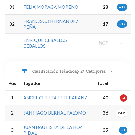
31
FELIX MORAGA MORENO
23
+13
FRANCISCO HERNANDEZ
32
17
+19
PEÑA
ENRIQUE CEBALLOS
NOP
-
CEBALLOS
Clasificación Hándicap 2ª Categoría
Pos
Jugador
Total
1
ANGEL CUESTA ESTEBARANZ
40
-4
2
SANTIAGO BERNAL PALOMO
36
PAR
JUAN BAUTISTA DE LA HOZ
3
35
+1
PIDAL