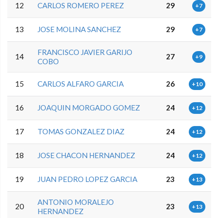
12
CARLOS ROMERO PEREZ
29
+7
13
JOSE MOLINA SANCHEZ
29
+7
FRANCISCO JAVIER GARIJO
14
27
+9
COBO
15
CARLOS ALFARO GARCIA
26
+10
16
JOAQUIN MORGADO GOMEZ
24
+12
17
TOMAS GONZALEZ DIAZ
24
+12
18
JOSE CHACON HERNANDEZ
24
+12
19
JUAN PEDRO LOPEZ GARCIA
23
+13
ANTONIO MORALEJO
20
23
+13
HERNANDEZ