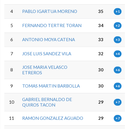
4
PABLO IGARTUA MORENO
35
+1
5
FERNANDO TERTRE TORAN
34
+2
6
ANTONIO MOYA CATENA
33
+3
7
JOSE LUIS SANDEZ VILA
32
+4
JOSE MARIA VELASCO
8
30
+6
ETREROS
9
TOMAS MARTIN BARBOLLA
30
+6
GABRIEL BERNALDO DE
10
29
+7
QUIROS TACON
11
RAMON GONZALEZ AGUADO
29
+7