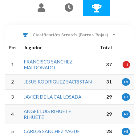
Clasificación Scratch (Barras Rojas)
Pos
Jugador
Total
FRANCISCO SANCHEZ
1
37
-1
MALDONADO
2
JESUS RODRIGUEZ SACRISTAN
31
+5
3
JAVIER DE LA CAL LOSADA
29
+7
ANGEL LUIS RIHUETE
4
29
+7
RIHUETE
5
CARLOS SANCHEZ YAGUE
28
+8