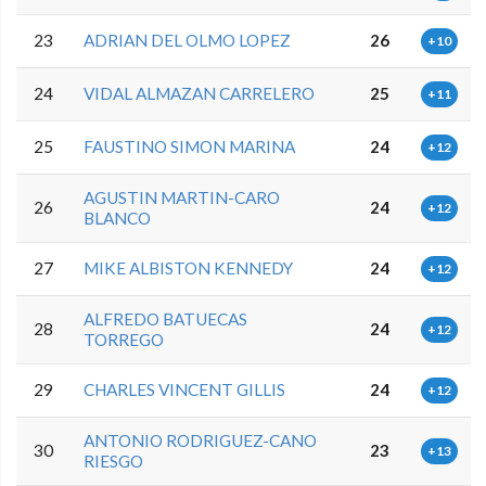
23
ADRIAN DEL OLMO LOPEZ
26
+10
24
VIDAL ALMAZAN CARRELERO
25
+11
25
FAUSTINO SIMON MARINA
24
+12
AGUSTIN MARTIN-CARO
26
24
+12
BLANCO
27
MIKE ALBISTON KENNEDY
24
+12
ALFREDO BATUECAS
28
24
+12
TORREGO
29
CHARLES VINCENT GILLIS
24
+12
ANTONIO RODRIGUEZ-CANO
30
23
+13
RIESGO