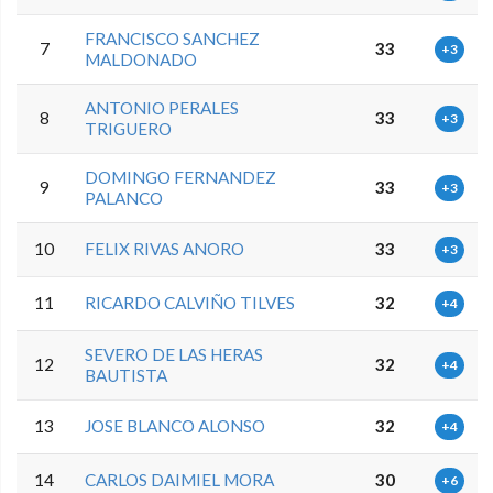
FRANCISCO SANCHEZ
7
33
+3
MALDONADO
ANTONIO PERALES
8
33
+3
TRIGUERO
DOMINGO FERNANDEZ
9
33
+3
PALANCO
10
FELIX RIVAS ANORO
33
+3
11
RICARDO CALVIÑO TILVES
32
+4
SEVERO DE LAS HERAS
12
32
+4
BAUTISTA
13
JOSE BLANCO ALONSO
32
+4
14
CARLOS DAIMIEL MORA
30
+6