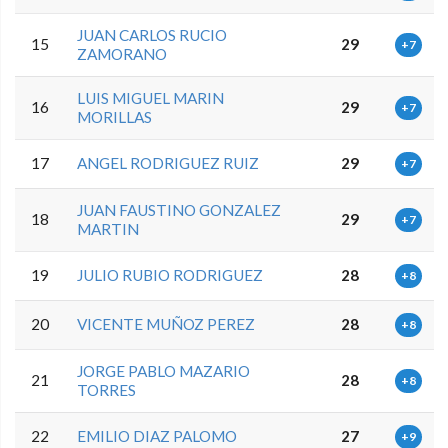
JUAN CARLOS RUCIO
15
29
+7
ZAMORANO
LUIS MIGUEL MARIN
16
29
+7
MORILLAS
17
ANGEL RODRIGUEZ RUIZ
29
+7
JUAN FAUSTINO GONZALEZ
18
29
+7
MARTIN
19
JULIO RUBIO RODRIGUEZ
28
+8
20
VICENTE MUÑOZ PEREZ
28
+8
JORGE PABLO MAZARIO
21
28
+8
TORRES
22
EMILIO DIAZ PALOMO
27
+9