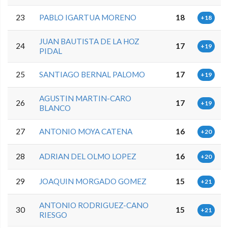
23
PABLO IGARTUA MORENO
18
+18
JUAN BAUTISTA DE LA HOZ
24
17
+19
PIDAL
25
SANTIAGO BERNAL PALOMO
17
+19
AGUSTIN MARTIN-CARO
26
17
+19
BLANCO
27
ANTONIO MOYA CATENA
16
+20
28
ADRIAN DEL OLMO LOPEZ
16
+20
29
JOAQUIN MORGADO GOMEZ
15
+21
ANTONIO RODRIGUEZ-CANO
30
15
+21
RIESGO