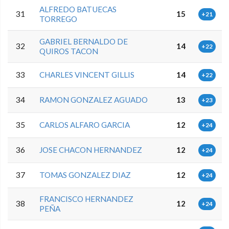
ALFREDO BATUECAS
31
15
+21
TORREGO
GABRIEL BERNALDO DE
32
14
+22
QUIROS TACON
33
CHARLES VINCENT GILLIS
14
+22
34
RAMON GONZALEZ AGUADO
13
+23
35
CARLOS ALFARO GARCIA
12
+24
36
JOSE CHACON HERNANDEZ
12
+24
37
TOMAS GONZALEZ DIAZ
12
+24
FRANCISCO HERNANDEZ
38
12
+24
PEÑA