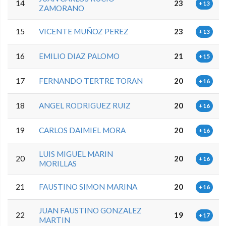
14
23
+13
ZAMORANO
15
VICENTE MUÑOZ PEREZ
23
+13
16
EMILIO DIAZ PALOMO
21
+15
17
FERNANDO TERTRE TORAN
20
+16
18
ANGEL RODRIGUEZ RUIZ
20
+16
19
CARLOS DAIMIEL MORA
20
+16
LUIS MIGUEL MARIN
20
20
+16
MORILLAS
21
FAUSTINO SIMON MARINA
20
+16
JUAN FAUSTINO GONZALEZ
22
19
+17
MARTIN