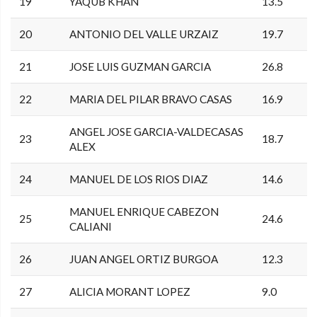
19
YAQUB KHAN
13.5
20
ANTONIO DEL VALLE URZAIZ
19.7
21
JOSE LUIS GUZMAN GARCIA
26.8
22
MARIA DEL PILAR BRAVO CASAS
16.9
ANGEL JOSE GARCIA-VALDECASAS
23
18.7
ALEX
24
MANUEL DE LOS RIOS DIAZ
14.6
MANUEL ENRIQUE CABEZON
25
24.6
CALIANI
26
JUAN ANGEL ORTIZ BURGOA
12.3
27
ALICIA MORANT LOPEZ
9.0