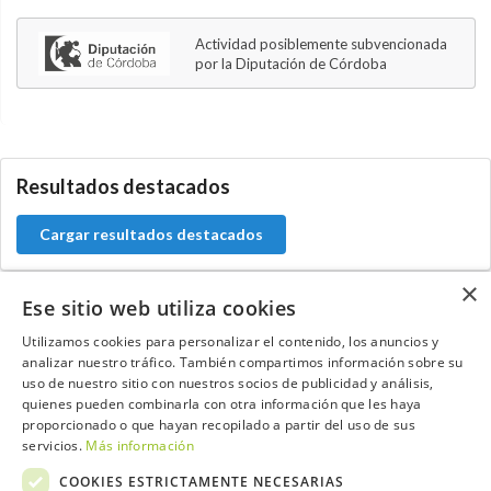
Actividad posiblemente subvencionada
por la Diputación de Córdoba
0.0.0
Resultados destacados
Cargar resultados destacados
×
Ese sitio web utiliza cookies
Utilizamos cookies para personalizar el contenido, los anuncios y
Contacta con el equipo de NextCaddy
analizar nuestro tráfico. También compartimos información sobre su
uso de nuestro sitio con nuestros socios de publicidad y análisis,
Opina
Contacta
quienes pueden combinarla con otra información que les haya
proporcionado o que hayan recopilado a partir del uso de sus
servicios.
Más información
COOKIES ESTRICTAMENTE NECESARIAS