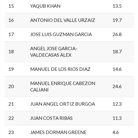
15
YAQUB KHAN
13.5
16
ANTONIO DEL VALLE URZAIZ
19.7
17
JOSE LUIS GUZMAN GARCIA
26.8
ANGEL JOSE GARCIA-
18
18.7
VALDECASAS ALEX
19
MANUEL DE LOS RIOS DIAZ
14.6
MANUEL ENRIQUE CABEZON
20
24.6
CALIANI
21
JUAN ANGEL ORTIZ BURGOA
12.3
22
JUAN COSTA RIBAS
11.3
23
JAMES DORMAN GREENE
4.6