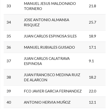
MANUEL JESUS MALDONADO
33
21.8
TORNERO
JOSE ANTONIO ALMANSA
34
25.7
RISQUEZ
35
JUAN CARLOS ESPINOSA SILES
18.9
36
MANUEL RUBIALES GUISADO
17.1
JUAN CARLOS CALATRAVA
37
9.1
ESPINOSA
JUAN FRANCISCO MEDINA RUIZ
38
18.2
DE ALARCON
39
FCO JAVIER GARCIA FERNANDEZ
22.0
40
ANTONIO HERVIA MUÑOZ
12.1