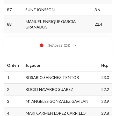
87
SUNE JONSSON
8.6
MANUEL ENRIQUE GARCIA
88
22.4
GRANADOS
Señoras (28)
Orden
Jugador
Hcp
1
ROSARIO SANCHEZ TENTOR
23.0
2
ROCIO NAVARRO SUAREZ
22.2
3
Mª ANGELES GONZALEZ GAVILAN
23.9
4
MARI CARMEN LOPEZ CARRILLO
29.8