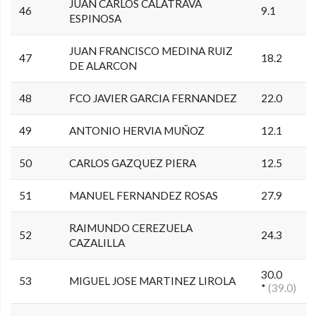
JUAN CARLOS CALATRAVA
46
9.1
ESPINOSA
JUAN FRANCISCO MEDINA RUIZ
47
18.2
DE ALARCON
48
FCO JAVIER GARCIA FERNANDEZ
22.0
49
ANTONIO HERVIA MUÑOZ
12.1
50
CARLOS GAZQUEZ PIERA
12.5
51
MANUEL FERNANDEZ ROSAS
27.9
RAIMUNDO CEREZUELA
52
24.3
CAZALILLA
30.0
53
MIGUEL JOSE MARTINEZ LIROLA
*
(39.0)