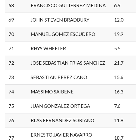
68
FRANCISCO GUTIERREZ MEDINA
6.9
69
JOHN STEVEN BRADBURY
12.0
70
MANUEL GOMEZ ESCUDERO
19.9
71
RHYS WHEELER
5.5
72
JOSE SEBASTIAN FRIAS SANCHEZ
21.7
73
SEBASTIAN PEREZ CANO
15.6
74
MASSIMO SAIBENE
16.3
75
JUAN GONZALEZ ORTEGA
7.6
76
BLAS FERNANDEZ SORIANO
11.9
ERNESTO JAVIER NAVARRO
77
18.7