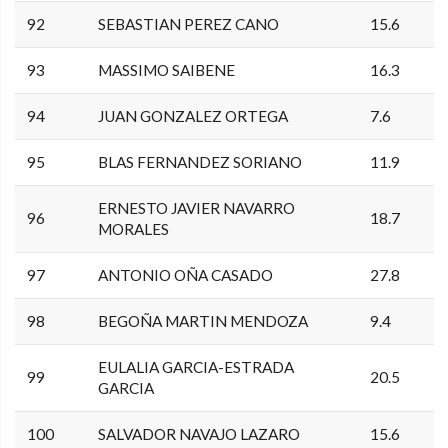
92
SEBASTIAN PEREZ CANO
15.6
93
MASSIMO SAIBENE
16.3
94
JUAN GONZALEZ ORTEGA
7.6
95
BLAS FERNANDEZ SORIANO
11.9
ERNESTO JAVIER NAVARRO
96
18.7
MORALES
97
ANTONIO OÑA CASADO
27.8
98
BEGOÑA MARTIN MENDOZA
9.4
EULALIA GARCIA-ESTRADA
99
20.5
GARCIA
100
SALVADOR NAVAJO LAZARO
15.6