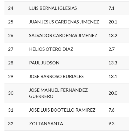
24
LUIS BERNAL IGLESIAS
7.1
25
JUAN JESUS CARDENAS JIMENEZ
20.1
26
SALVADOR CARDENAS JIMENEZ
13.2
27
HELIOS OTERO DIAZ
2.7
28
PAUL JUDSON
13.3
29
JOSE BARROSO RUBIALES
13.1
JOSE MANUEL FERNANDEZ
30
20.0
GUERRERO
31
JOSE LUIS BOOTELLO RAMIREZ
7.6
32
ZOLTAN SANTA
9.3