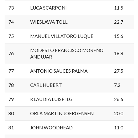
73
LUCA SCARPONI
11.5
74
WIESLAWA TOLL
22.7
75
MANUEL VILLATORO LUQUE
15.6
MODESTO FRANCISCO MORENO
76
18.8
ANDUJAR
77
ANTONIO SAUCES PALMA
27.5
78
CARL HUBERT
7.2
79
KLAUDIA LUISE ILG
26.6
80
ORLA MARTIN JOERGENSEN
20.0
81
JOHN WOODHEAD
11.0