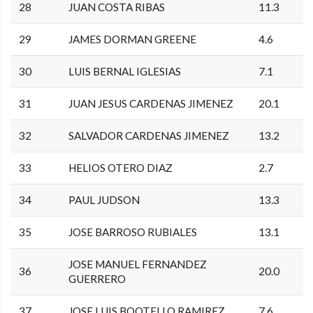
28
JUAN COSTA RIBAS
11.3
29
JAMES DORMAN GREENE
4.6
30
LUIS BERNAL IGLESIAS
7.1
31
JUAN JESUS CARDENAS JIMENEZ
20.1
32
SALVADOR CARDENAS JIMENEZ
13.2
33
HELIOS OTERO DIAZ
2.7
34
PAUL JUDSON
13.3
35
JOSE BARROSO RUBIALES
13.1
JOSE MANUEL FERNANDEZ
36
20.0
GUERRERO
37
JOSE LUIS BOOTELLO RAMIREZ
7.6