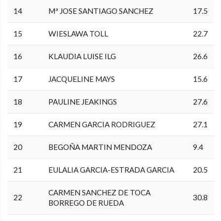
14
Mª JOSE SANTIAGO SANCHEZ
17.5
15
WIESLAWA TOLL
22.7
16
KLAUDIA LUISE ILG
26.6
17
JACQUELINE MAYS
15.6
18
PAULINE JEAKINGS
27.6
19
CARMEN GARCIA RODRIGUEZ
27.1
20
BEGOÑA MARTIN MENDOZA
9.4
21
EULALIA GARCIA-ESTRADA GARCIA
20.5
CARMEN SANCHEZ DE TOCA
22
30.8
BORREGO DE RUEDA