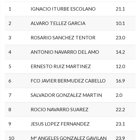
1
IGNACIO ITURBE ESCOLANO
21.1
2
ALVARO TELLEZ GARCIA
10.1
3
ROSARIO SANCHEZ TENTOR
23.0
4
ANTONIO NAVARRO DEL AMO
14.2
5
ERNESTO RUIZ MARTINEZ
12.0
6
FCO JAVIER BERMUDEZ CABELLO
16.9
7
SALVADOR GONZALEZ MARTIN
2.0
8
ROCIO NAVARRO SUAREZ
22.2
9
JESUS LOPEZ FERNANDEZ
23.1
10
Mª ANGELES GONZALEZ GAVILAN
23.9