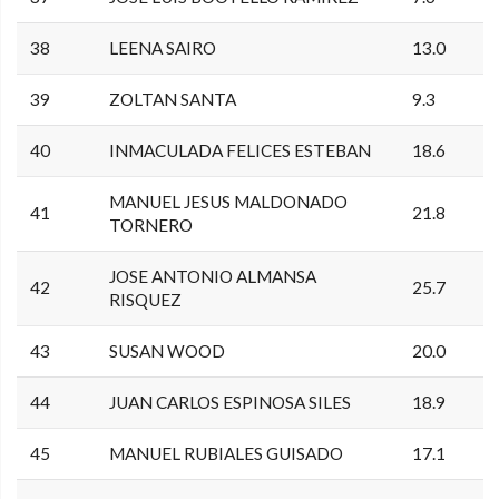
38
LEENA SAIRO
13.0
39
ZOLTAN SANTA
9.3
40
INMACULADA FELICES ESTEBAN
18.6
MANUEL JESUS MALDONADO
41
21.8
TORNERO
JOSE ANTONIO ALMANSA
42
25.7
RISQUEZ
43
SUSAN WOOD
20.0
44
JUAN CARLOS ESPINOSA SILES
18.9
45
MANUEL RUBIALES GUISADO
17.1