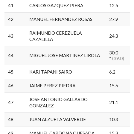
41
CARLOS GAZQUEZ PIERA
12.5
42
MANUEL FERNANDEZ ROSAS
27.9
RAIMUNDO CEREZUELA
43
24.3
CAZALILLA
30.0
44
MIGUEL JOSE MARTINEZ LIROLA
*
(39.0)
45
KARI TAPANI SAIRO
6.2
46
JAIME PEREZ PIEDRA
15.6
JOSE ANTONIO GALLARDO
47
21.1
GONZALEZ
48
JUAN ALZUETA VALVERDE
10.3
49
MANUEL CARDONA QUESADA
15.3