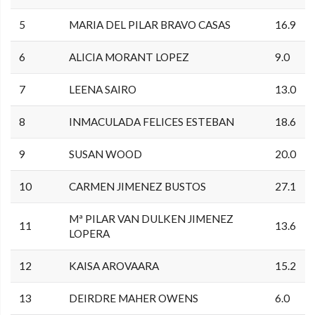
5
MARIA DEL PILAR BRAVO CASAS
16.9
6
ALICIA MORANT LOPEZ
9.0
7
LEENA SAIRO
13.0
8
INMACULADA FELICES ESTEBAN
18.6
9
SUSAN WOOD
20.0
10
CARMEN JIMENEZ BUSTOS
27.1
Mª PILAR VAN DULKEN JIMENEZ
11
13.6
LOPERA
12
KAISA AROVAARA
15.2
13
DEIRDRE MAHER OWENS
6.0