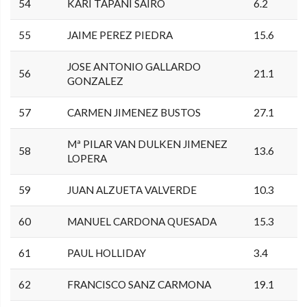
54
KARI TAPANI SAIRO
6.2
55
JAIME PEREZ PIEDRA
15.6
JOSE ANTONIO GALLARDO
56
21.1
GONZALEZ
57
CARMEN JIMENEZ BUSTOS
27.1
Mª PILAR VAN DULKEN JIMENEZ
58
13.6
LOPERA
59
JUAN ALZUETA VALVERDE
10.3
60
MANUEL CARDONA QUESADA
15.3
61
PAUL HOLLIDAY
3.4
62
FRANCISCO SANZ CARMONA
19.1