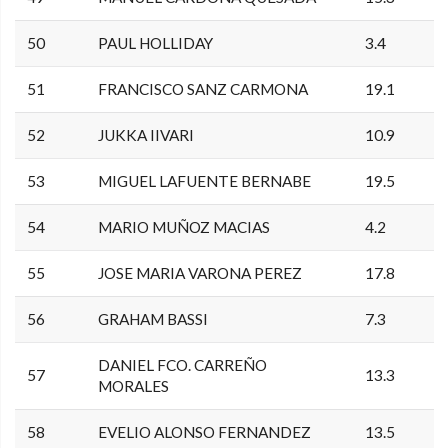
50
PAUL HOLLIDAY
3.4
51
FRANCISCO SANZ CARMONA
19.1
52
JUKKA IIVARI
10.9
53
MIGUEL LAFUENTE BERNABE
19.5
54
MARIO MUÑOZ MACIAS
4.2
55
JOSE MARIA VARONA PEREZ
17.8
56
GRAHAM BASSI
7.3
DANIEL FCO. CARREÑO
57
13.3
MORALES
58
EVELIO ALONSO FERNANDEZ
13.5