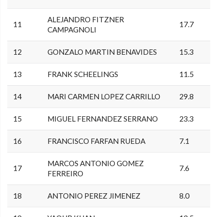
ALEJANDRO FITZNER
11
17.7
CAMPAGNOLI
12
GONZALO MARTIN BENAVIDES
15.3
13
FRANK SCHEELINGS
11.5
14
MARI CARMEN LOPEZ CARRILLO
29.8
15
MIGUEL FERNANDEZ SERRANO
23.3
16
FRANCISCO FARFAN RUEDA
7.1
MARCOS ANTONIO GOMEZ
17
7.6
FERREIRO
18
ANTONIO PEREZ JIMENEZ
8.0