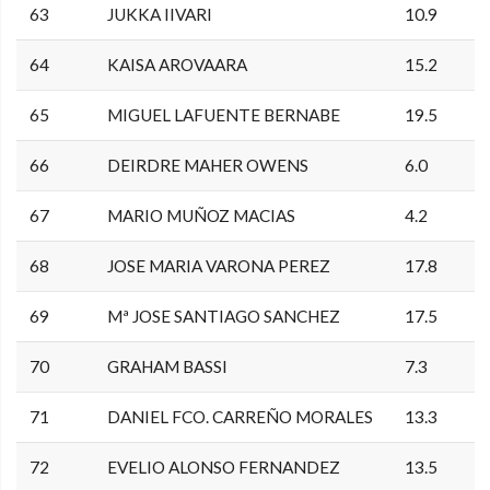
63
JUKKA IIVARI
10.9
64
KAISA AROVAARA
15.2
65
MIGUEL LAFUENTE BERNABE
19.5
66
DEIRDRE MAHER OWENS
6.0
67
MARIO MUÑOZ MACIAS
4.2
68
JOSE MARIA VARONA PEREZ
17.8
69
Mª JOSE SANTIAGO SANCHEZ
17.5
70
GRAHAM BASSI
7.3
71
DANIEL FCO. CARREÑO MORALES
13.3
72
EVELIO ALONSO FERNANDEZ
13.5