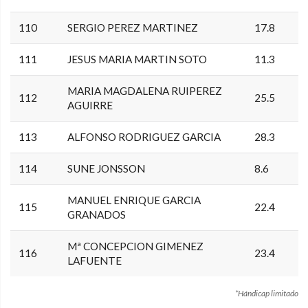
110
SERGIO PEREZ MARTINEZ
17.8
111
JESUS MARIA MARTIN SOTO
11.3
MARIA MAGDALENA RUIPEREZ
112
25.5
AGUIRRE
113
ALFONSO RODRIGUEZ GARCIA
28.3
114
SUNE JONSSON
8.6
MANUEL ENRIQUE GARCIA
115
22.4
GRANADOS
Mª CONCEPCION GIMENEZ
116
23.4
LAFUENTE
*Hándicap limitado