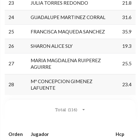
23
JULIA TORRES REDONDO
21.8
24
GUADALUPE MARTINEZ CORRAL
31.6
25
FRANCISCA MAQUEDA SANCHEZ
35.9
26
SHARON ALICE SLY
19.3
MARIA MAGDALENA RUIPEREZ
27
25.5
AGUIRRE
Mª CONCEPCION GIMENEZ
28
23.4
LAFUENTE
Total (116)
Orden
Jugador
Hcp