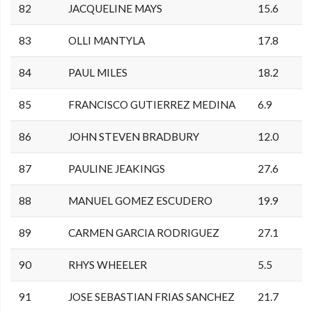
82
JACQUELINE MAYS
15.6
83
OLLI MANTYLA
17.8
84
PAUL MILES
18.2
85
FRANCISCO GUTIERREZ MEDINA
6.9
86
JOHN STEVEN BRADBURY
12.0
87
PAULINE JEAKINGS
27.6
88
MANUEL GOMEZ ESCUDERO
19.9
89
CARMEN GARCIA RODRIGUEZ
27.1
90
RHYS WHEELER
5.5
91
JOSE SEBASTIAN FRIAS SANCHEZ
21.7