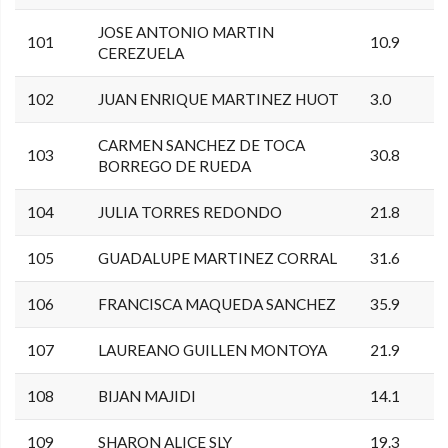
JOSE ANTONIO MARTIN
101
10.9
CEREZUELA
102
JUAN ENRIQUE MARTINEZ HUOT
3.0
CARMEN SANCHEZ DE TOCA
103
30.8
BORREGO DE RUEDA
104
JULIA TORRES REDONDO
21.8
105
GUADALUPE MARTINEZ CORRAL
31.6
106
FRANCISCA MAQUEDA SANCHEZ
35.9
107
LAUREANO GUILLEN MONTOYA
21.9
108
BIJAN MAJIDI
14.1
109
SHARON ALICE SLY
19.3