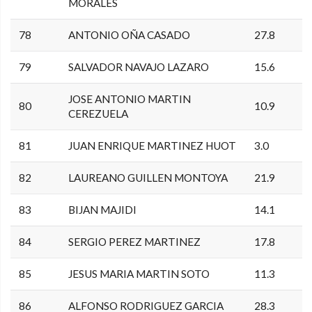
MORALES
78
ANTONIO OÑA CASADO
27.8
79
SALVADOR NAVAJO LAZARO
15.6
JOSE ANTONIO MARTIN
80
10.9
CEREZUELA
81
JUAN ENRIQUE MARTINEZ HUOT
3.0
82
LAUREANO GUILLEN MONTOYA
21.9
83
BIJAN MAJIDI
14.1
84
SERGIO PEREZ MARTINEZ
17.8
85
JESUS MARIA MARTIN SOTO
11.3
86
ALFONSO RODRIGUEZ GARCIA
28.3