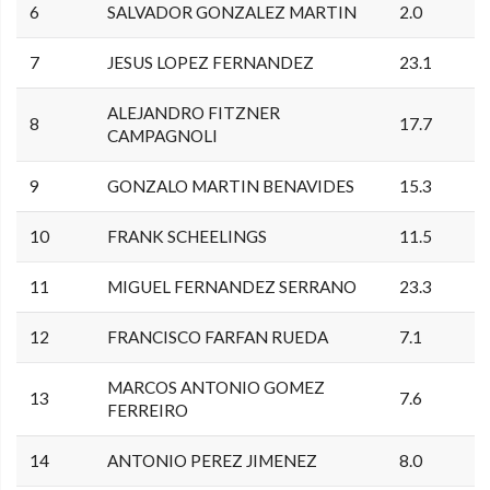
6
SALVADOR GONZALEZ MARTIN
2.0
7
JESUS LOPEZ FERNANDEZ
23.1
ALEJANDRO FITZNER
8
17.7
CAMPAGNOLI
9
GONZALO MARTIN BENAVIDES
15.3
10
FRANK SCHEELINGS
11.5
11
MIGUEL FERNANDEZ SERRANO
23.3
12
FRANCISCO FARFAN RUEDA
7.1
MARCOS ANTONIO GOMEZ
13
7.6
FERREIRO
14
ANTONIO PEREZ JIMENEZ
8.0