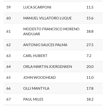
59
LUCA SCARPONI
11.5
60
MANUEL VILLATORO LUQUE
15.6
MODESTO FRANCISCO MORENO
61
18.8
ANDUJAR
62
ANTONIO SAUCES PALMA
27.5
63
CARL HUBERT
7.2
64
ORLA MARTIN JOERGENSEN
20.0
65
JOHN WOODHEAD
11.0
66
OLLI MANTYLA
17.8
67
PAUL MILES
18.2