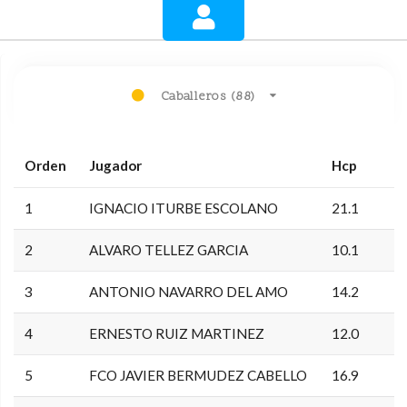
Caballeros (88)
Orden
Jugador
Hcp
1
IGNACIO ITURBE ESCOLANO
21.1
2
ALVARO TELLEZ GARCIA
10.1
3
ANTONIO NAVARRO DEL AMO
14.2
4
ERNESTO RUIZ MARTINEZ
12.0
5
FCO JAVIER BERMUDEZ CABELLO
16.9