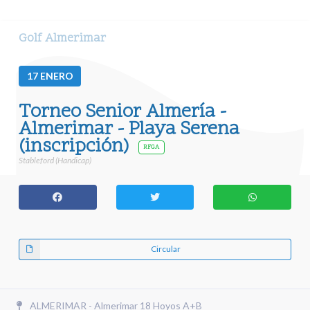
Golf Almerimar
17
ENERO
Torneo Senior Almería -
Almerimar - Playa Serena
(inscripción)
RFGA
Stableford (Handicap)
Circular
ALMERIMAR - Almerimar 18 Hoyos A+B